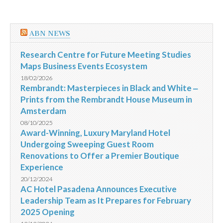
ABN NEWS
Research Centre for Future Meeting Studies
Maps Business Events Ecosystem
18/02/2026
Rembrandt: Masterpieces in Black and White ‒
Prints from the Rembrandt House Museum in
Amsterdam
08/10/2025
Award-Winning, Luxury Maryland Hotel
Undergoing Sweeping Guest Room
Renovations to Offer a Premier Boutique
Experience
20/12/2024
AC Hotel Pasadena Announces Executive
Leadership Team as It Prepares for February
2025 Opening