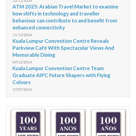
12/12/2024
ATM 2025: Arabian Travel Market to examine
how shifts in technology and traveller
behaviour can contribute to and benefit from
enhanced connectivity
11/12/2024
Kuala Lumpur Convention Centre Reveals
Parkview Café With Spectacular Views And
Memorable Dining
09/12/2024
Kuala Lumpur Convention Centre Team
Graduate AIPC Future Shapers with Flying
Colours
17/07/2024