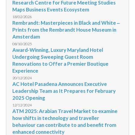
Research Centre for Future Meeting Studies
Maps Business Events Ecosystem
18/02/2026
Rembrandt: Masterpieces in Black and White ‒
Prints from the Rembrandt House Museum in
Amsterdam
08/10/2025
Award-Winning, Luxury Maryland Hotel
Undergoing Sweeping Guest Room
Renovations to Offer a Premier Boutique
Experience
20/12/2024
AC Hotel Pasadena Announces Executive
Leadership Team as It Prepares for February
2025 Opening
12/12/2024
ATM 2025: Arabian Travel Market to examine
how shifts in technology and traveller
behaviour can contribute to and benefit from
enhanced connectivity