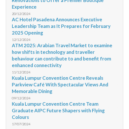
Renovations to Offer a Premier Boutique
Experience
20/12/2024
AC Hotel Pasadena Announces Executive
Leadership Team as It Prepares for February
2025 Opening
12/12/2024
ATM 2025: Arabian Travel Market to examine
how shifts in technology and traveller
behaviour can contribute to and benefit from
enhanced connectivity
11/12/2024
Kuala Lumpur Convention Centre Reveals
Parkview Café With Spectacular Views And
Memorable Dining
09/12/2024
Kuala Lumpur Convention Centre Team
Graduate AIPC Future Shapers with Flying
Colours
17/07/2024