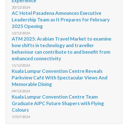
Experience
20/12/2024
AC Hotel Pasadena Announces Executive
Leadership Team as It Prepares for February
2025 Opening
12/12/2024
ATM 2025: Arabian Travel Market to examine
how shifts in technology and traveller
behaviour can contribute to and benefit from
enhanced connectivity
11/12/2024
Kuala Lumpur Convention Centre Reveals
Parkview Café With Spectacular Views And
Memorable Dining
09/12/2024
Kuala Lumpur Convention Centre Team
Graduate AIPC Future Shapers with Flying
Colours
17/07/2024