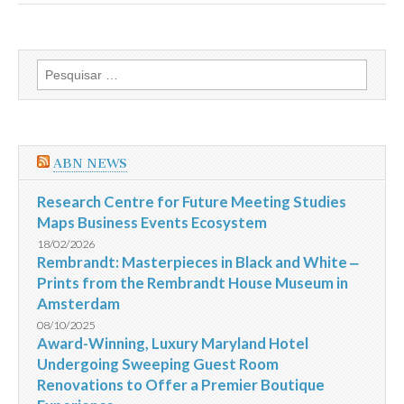
Pesquisar
por:
ABN NEWS
Research Centre for Future Meeting Studies
Maps Business Events Ecosystem
18/02/2026
Rembrandt: Masterpieces in Black and White ‒
Prints from the Rembrandt House Museum in
Amsterdam
08/10/2025
Award-Winning, Luxury Maryland Hotel
Undergoing Sweeping Guest Room
Renovations to Offer a Premier Boutique