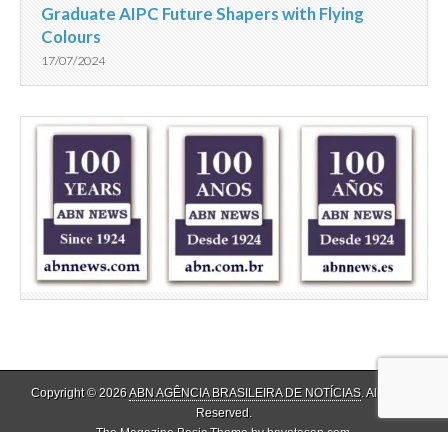
Graduate AIPC Future Shapers with Flying
Colours
17/07/2024
Copyright © 2026
ABN AGÊNCIA BRASILEIRA DE NOTÍCIAS
. All Rights
Reserved.
The Magazine Basic Theme by
bavotasan.com
.