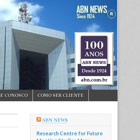
LE CONOSCO
COMO SER CLIENTE
ABN NEWS
Research Centre for Future