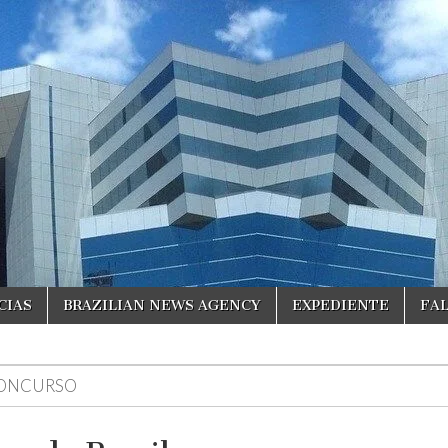
CIAS
BRAZILIAN NEWS AGENCY
EXPEDIENTE
FA
ONCURSO