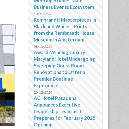
Meeting Studies Maps
Business Events Ecosystem
18/02/2026
Rembrandt: Masterpieces in
Black and White ‒ Prints
from the Rembrandt House
Museum in Amsterdam
08/10/2025
Award-Winning, Luxury
Maryland Hotel Undergoing
Sweeping Guest Room
Renovations to Offer a
Premier Boutique
Experience
20/12/2024
AC Hotel Pasadena
Announces Executive
Leadership Team as It
Prepares for February 2025
Opening