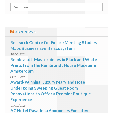
Pesquisar
por:
ABN NEWS
Research Centre for Future Meeting Studies
Maps Business Events Ecosystem
18/02/2026
Rembrandt: Masterpieces in Black and White ‒
Prints from the Rembrandt House Museum in
Amsterdam
08/10/2025
Award-Winning, Luxury Maryland Hotel
Undergoing Sweeping Guest Room
Renovations to Offer a Premier Boutique
Experience
20/12/2024
AC Hotel Pasadena Announces Executive