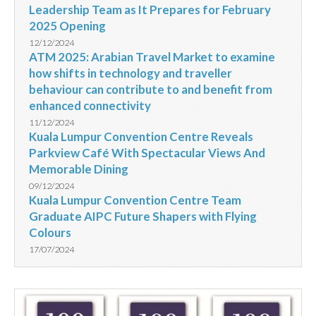
Leadership Team as It Prepares for February
2025 Opening
12/12/2024
ATM 2025: Arabian Travel Market to examine
how shifts in technology and traveller
behaviour can contribute to and benefit from
enhanced connectivity
11/12/2024
Kuala Lumpur Convention Centre Reveals
Parkview Café With Spectacular Views And
Memorable Dining
09/12/2024
Kuala Lumpur Convention Centre Team
Graduate AIPC Future Shapers with Flying
Colours
17/07/2024