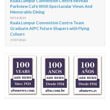
Kuala Lumpur Convention Centre Reveals
Parkview Café With Spectacular Views And
Memorable Dining
09/12/2024
Kuala Lumpur Convention Centre Team
Graduate AIPC Future Shapers with Flying
Colours
17/07/2024