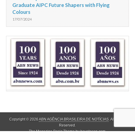
Graduate AIPC Future Shapers with Flying
Colours
17/07/2024
Copyright © 2026
ABN AGÊNCIA BRASILEIRA DE NOTÍCIAS
. All Rights
Reserved.
The Magazine Basic Theme by
bavotasan.com
.