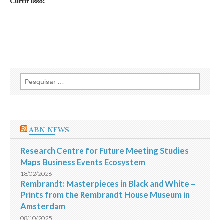
Curtir isso:
Pesquisar
por:
ABN NEWS
Research Centre for Future Meeting Studies
Maps Business Events Ecosystem
18/02/2026
Rembrandt: Masterpieces in Black and White ‒
Prints from the Rembrandt House Museum in
Amsterdam
08/10/2025