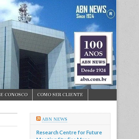
LE CONOSCO
COMO SER CLIENTE
ABN NEWS
Research Centre for Future