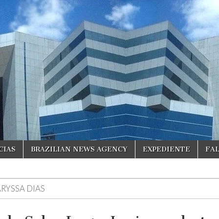
CIAS
BRAZILIAN NEWS AGENCY
EXPEDIENTE
FA
ARYSSA DIAS