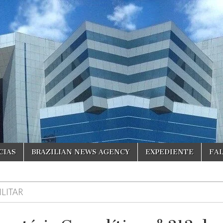
CIAS
BRAZILIAN NEWS AGENCY
EXPEDIENTE
FA
ILITAR