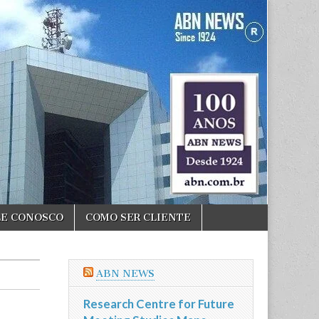
LE CONOSCO
COMO SER CLIENTE
ABN NEWS
Research Centre for Future