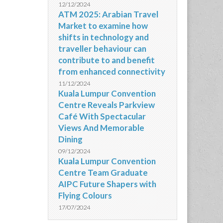
12/12/2024
ATM 2025: Arabian Travel
Market to examine how
shifts in technology and
traveller behaviour can
contribute to and benefit
from enhanced connectivity
11/12/2024
Kuala Lumpur Convention
Centre Reveals Parkview
Café With Spectacular
Views And Memorable
Dining
09/12/2024
Kuala Lumpur Convention
Centre Team Graduate
AIPC Future Shapers with
Flying Colours
17/07/2024