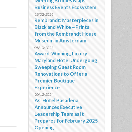
Meeting Studies Maps
Business Events Ecosystem
18/02/2026
Rembrandt: Masterpieces in
Black and White ‒ Prints
from the Rembrandt House
Museum in Amsterdam
08/10/2025
Award-Winning, Luxury
Maryland Hotel Undergoing
Sweeping Guest Room
Renovations to Offer a
Premier Boutique
Experience
20/12/2024
AC Hotel Pasadena
Announces Executive
Leadership Team as It
Prepares for February 2025
Opening