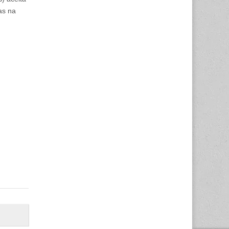
as na