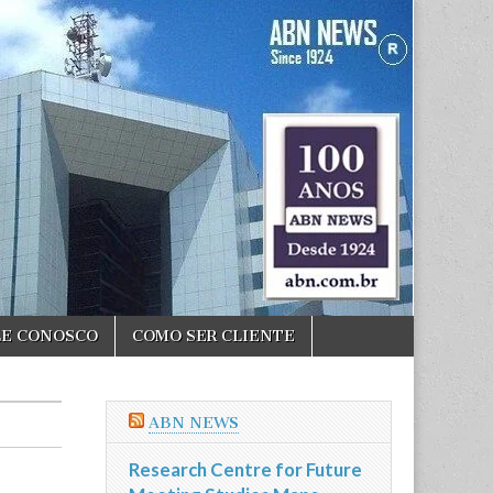
LE CONOSCO
COMO SER CLIENTE
ABN NEWS
Research Centre for Future