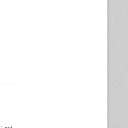
) aceita