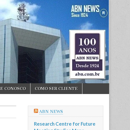
LE CONOSCO
COMO SER CLIENTE
ABN NEWS
Research Centre for Future