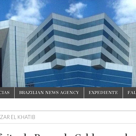
CIAS
BRAZILIAN NEWS AGENCY
EXPEDIENTE
FA
ZAR EL KHATIB