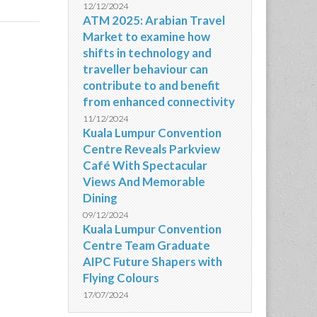
12/12/2024
ATM 2025: Arabian Travel
Market to examine how
shifts in technology and
traveller behaviour can
contribute to and benefit
from enhanced connectivity
11/12/2024
Kuala Lumpur Convention
Centre Reveals Parkview
Café With Spectacular
Views And Memorable
Dining
09/12/2024
Kuala Lumpur Convention
Centre Team Graduate
AIPC Future Shapers with
Flying Colours
17/07/2024