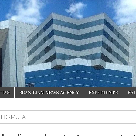
CIAS
BRAZILIAN NEWS AGENCY
EXPEDIENTE
FA
EFORMULA