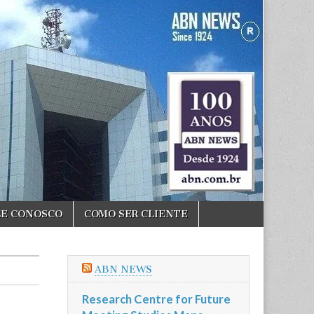
LE CONOSCO
COMO SER CLIENTE
ABN NEWS
Research Centre for Future