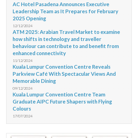
AC Hotel Pasadena Announces Executive
Leadership Team as It Prepares for February
2025 Opening
12/12/2024
ATM 2025: Arabian Travel Market to examine
how shifts in technology and traveller
behaviour can contribute to and benefit from
enhanced connectivity
11/12/2024
Kuala Lumpur Convention Centre Reveals
Parkview Café With Spectacular Views And
Memorable Dining
09/12/2024
Kuala Lumpur Convention Centre Team
Graduate AIPC Future Shapers with Flying
Colours
17/07/2024