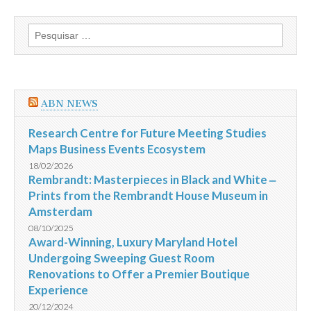
Pesquisar
por:
ABN NEWS
Research Centre for Future Meeting Studies
Maps Business Events Ecosystem
18/02/2026
Rembrandt: Masterpieces in Black and White ‒
Prints from the Rembrandt House Museum in
Amsterdam
08/10/2025
Award-Winning, Luxury Maryland Hotel
Undergoing Sweeping Guest Room
Renovations to Offer a Premier Boutique
Experience
20/12/2024