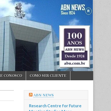
LE CONOSCO
COMO SER CLIENTE
ABN NEWS
Research Centre for Future