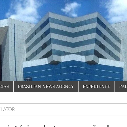
CIAS
BRAZILIAN NEWS AGENCY
EXPEDIENTE
FA
ELATOR