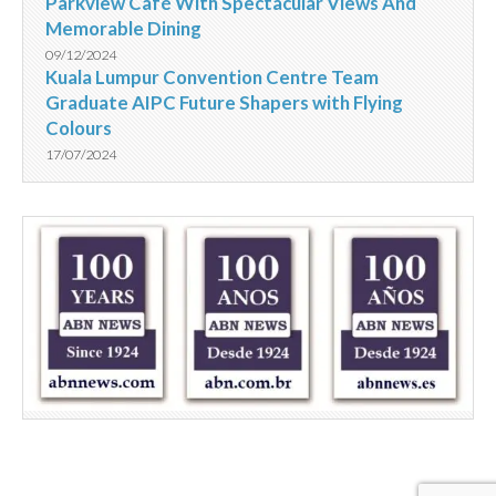
Parkview Café With Spectacular Views And
Memorable Dining
09/12/2024
Kuala Lumpur Convention Centre Team
Graduate AIPC Future Shapers with Flying
Colours
17/07/2024