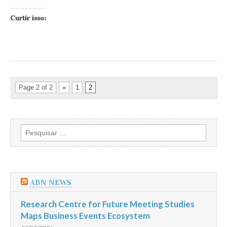
Curtir isso:
Page 2 of 2
«
1
2
Pesquisar
por:
ABN NEWS
Research Centre for Future Meeting Studies
Maps Business Events Ecosystem