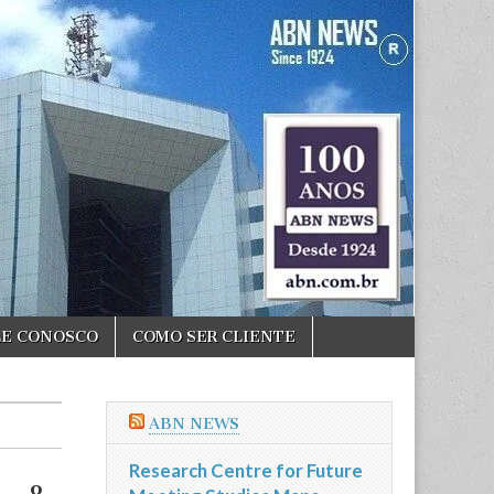
LE CONOSCO
COMO SER CLIENTE
ABN NEWS
Research Centre for Future