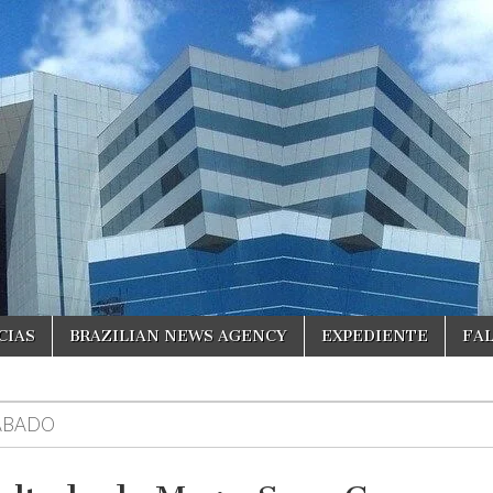
CIAS
BRAZILIAN NEWS AGENCY
EXPEDIENTE
FA
ÁBADO