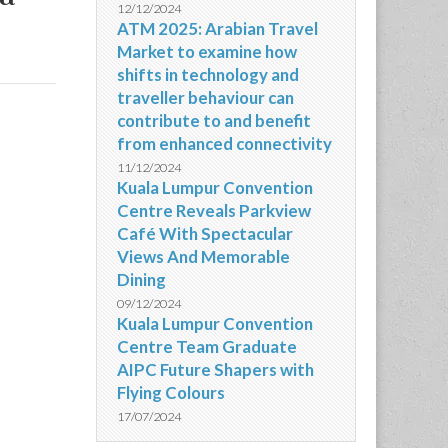
12/12/2024
ATM 2025: Arabian Travel
Market to examine how
shifts in technology and
traveller behaviour can
contribute to and benefit
from enhanced connectivity
11/12/2024
Kuala Lumpur Convention
Centre Reveals Parkview
Café With Spectacular
Views And Memorable
Dining
09/12/2024
Kuala Lumpur Convention
Centre Team Graduate
AIPC Future Shapers with
Flying Colours
17/07/2024