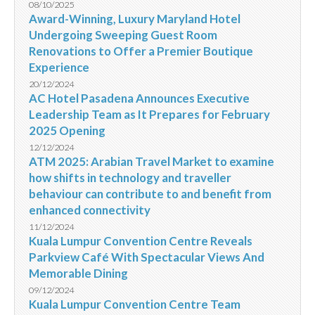
08/10/2025
Award-Winning, Luxury Maryland Hotel
Undergoing Sweeping Guest Room
Renovations to Offer a Premier Boutique
Experience
20/12/2024
AC Hotel Pasadena Announces Executive
Leadership Team as It Prepares for February
2025 Opening
12/12/2024
ATM 2025: Arabian Travel Market to examine
how shifts in technology and traveller
behaviour can contribute to and benefit from
enhanced connectivity
11/12/2024
Kuala Lumpur Convention Centre Reveals
Parkview Café With Spectacular Views And
Memorable Dining
09/12/2024
Kuala Lumpur Convention Centre Team