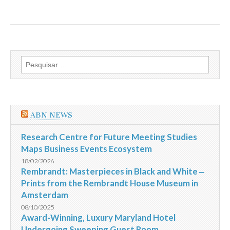
Pesquisar
por:
ABN NEWS
Research Centre for Future Meeting Studies
Maps Business Events Ecosystem
18/02/2026
Rembrandt: Masterpieces in Black and White ‒
Prints from the Rembrandt House Museum in
Amsterdam
08/10/2025
Award-Winning, Luxury Maryland Hotel
Undergoing Sweeping Guest Room