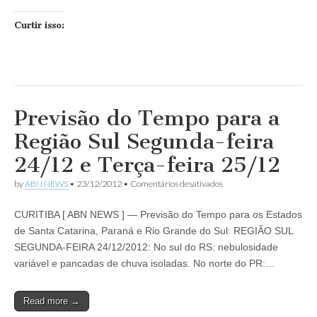
Curtir isso:
Previsão do Tempo para a
Região Sul Segunda-feira
24/12 e Terça-feira 25/12
em
by
ABN NEWS
•
23/12/2012
•
Comentários desativados
Previsão
do
CURITIBA [ ABN NEWS ] — Previsão do Tempo para os Estados
Tempo
para
de Santa Catarina, Paraná e Rio Grande do Sul: REGIÃO SUL
a
SEGUNDA-FEIRA 24/12/2012: No sul do RS: nebulosidade
Região
Sul
variável e pancadas de chuva isoladas. No norte do PR:…
Segunda-
feira
24/12
Read more →
e