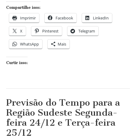
Terça-
feira
Compartilhe isso:
25/12
Imprimir
Facebook
LinkedIn
X
Pinterest
Telegram
WhatsApp
Mais
Curtir isso:
Previsão do Tempo para a
Região Sudeste Segunda-
feira 24/12 e Terça-feira
25/12