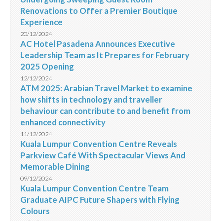
Renovations to Offer a Premier Boutique
Experience
20/12/2024
AC Hotel Pasadena Announces Executive
Leadership Team as It Prepares for February
2025 Opening
12/12/2024
ATM 2025: Arabian Travel Market to examine
how shifts in technology and traveller
behaviour can contribute to and benefit from
enhanced connectivity
11/12/2024
Kuala Lumpur Convention Centre Reveals
Parkview Café With Spectacular Views And
Memorable Dining
09/12/2024
Kuala Lumpur Convention Centre Team
Graduate AIPC Future Shapers with Flying
Colours