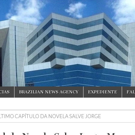
CIAS
BRAZILIAN NEWS AGENCY
EXPEDIENTE
FA
LTIMO CAPÍTULO DA NOVELA SALVE JORGE