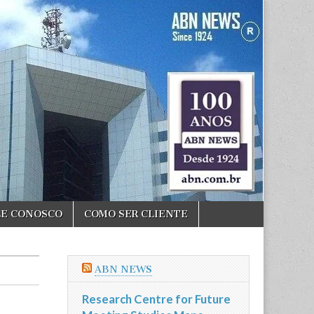
LE CONOSCO
COMO SER CLIENTE
ABN NEWS
Research Centre for Future