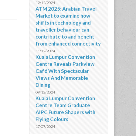
12/12/2024
ATM 2025: Arabian Travel
Market to examine how
shifts in technology and
traveller behaviour can
contribute to and benefit
from enhanced connectivity
11/12/2024
Kuala Lumpur Convention
Centre Reveals Parkview
Café With Spectacular
Views And Memorable
Dining
09/12/2024
Kuala Lumpur Convention
Centre Team Graduate
AIPC Future Shapers with
Flying Colours
17/07/2024