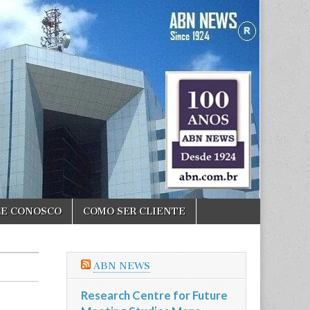
LE CONOSCO
COMO SER CLIENTE
ABN NEWS
Research Centre for Future