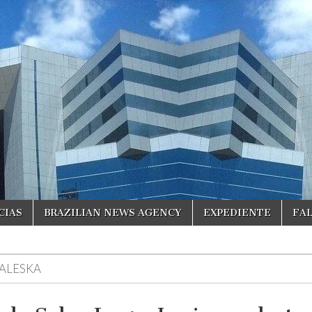
CIAS
BRAZILIAN NEWS AGENCY
EXPEDIENTE
FA
ALESKA