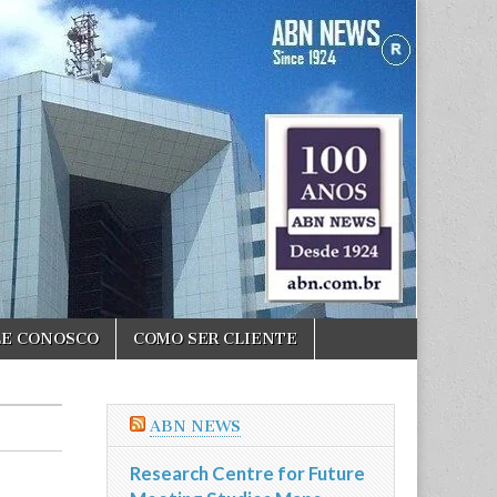
LE CONOSCO
COMO SER CLIENTE
ABN NEWS
Research Centre for Future