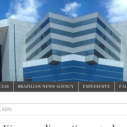
CIAS
BRAZILIAN NEWS AGENCY
EXPEDIENTE
FA
:
ABN