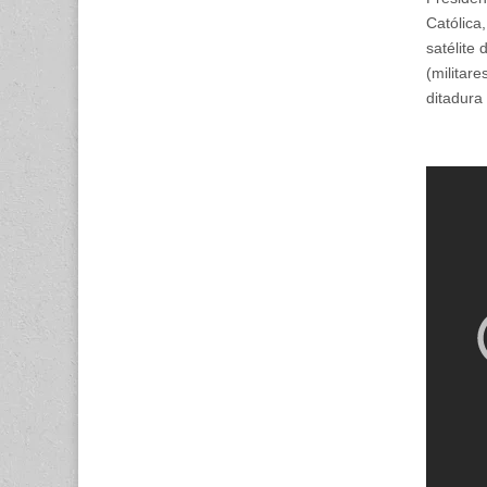
Católica
satélite
(militar
ditadura 