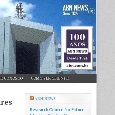
LE CONOSCO
COMO SER CLIENTE
ABN NEWS
ares
Research Centre for Future