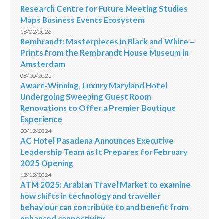
Research Centre for Future Meeting Studies
Maps Business Events Ecosystem
18/02/2026
Rembrandt: Masterpieces in Black and White ‒
Prints from the Rembrandt House Museum in
Amsterdam
08/10/2025
Award-Winning, Luxury Maryland Hotel
Undergoing Sweeping Guest Room
Renovations to Offer a Premier Boutique
Experience
20/12/2024
AC Hotel Pasadena Announces Executive
Leadership Team as It Prepares for February
2025 Opening
12/12/2024
ATM 2025: Arabian Travel Market to examine
how shifts in technology and traveller
behaviour can contribute to and benefit from
enhanced connectivity