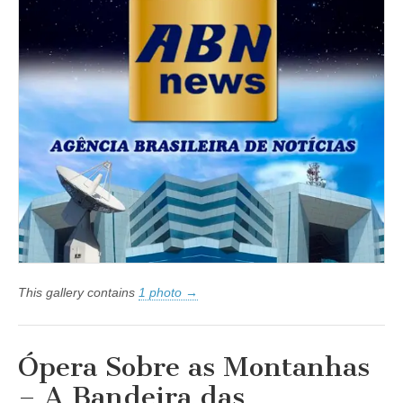
This gallery contains
1 photo →
Ópera Sobre as Montanhas
– A Bandeira das