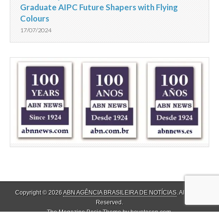
Graduate AIPC Future Shapers with Flying
Colours
17/07/2024
Copyright © 2026
ABN AGÊNCIA BRASILEIRA DE NOTÍCIAS
. All Rights
Reserved.
The Magazine Basic Theme by
bavotasan.com
.