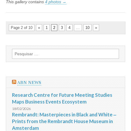
This gallery contains
4 photos →
Page 2 of 10
«
1
2
3
4
…
10
»
Pesquisar
por:
ABN NEWS
Research Centre for Future Meeting Studies
Maps Business Events Ecosystem
18/02/2026
Rembrandt: Masterpieces in Black and White ‒
Prints from the Rembrandt House Museum in
Amsterdam