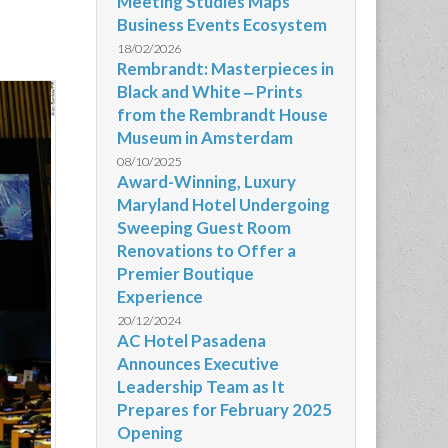
Meeting Studies Maps
Business Events Ecosystem
18/02/2026
Rembrandt: Masterpieces in
Black and White ‒ Prints
from the Rembrandt House
Museum in Amsterdam
08/10/2025
Award-Winning, Luxury
Maryland Hotel Undergoing
Sweeping Guest Room
Renovations to Offer a
Premier Boutique
Experience
20/12/2024
AC Hotel Pasadena
Announces Executive
Leadership Team as It
Prepares for February 2025
Opening