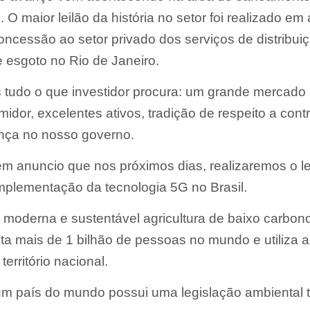
. O maior leilão da história no setor foi realizado em a
ncessão ao setor privado dos serviços de distribui
 esgoto no Rio de Janeiro.
tudo o que investidor procura: um grande mercado
idor, excelentes ativos, tradição de respeito a cont
nça no nosso governo.
 anuncio que nos próximos dias, realizaremos o le
mplementação da tecnologia 5G no Brasil.
moderna e sustentável agricultura de baixo carbon
ta mais de 1 bilhão de pessoas no mundo e utiliza 
território nacional.
m país do mundo possui uma legislação ambiental 