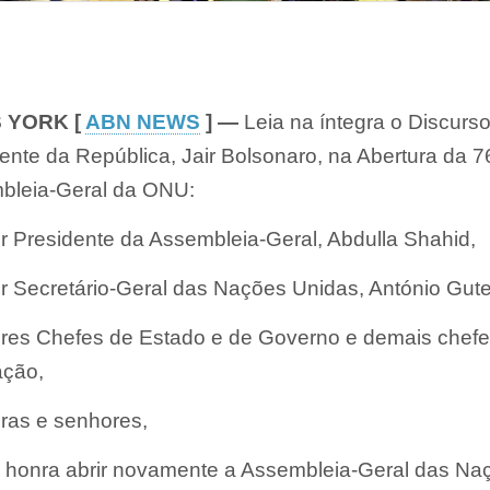
 YORK [
ABN NEWS
] —
Leia na íntegra o Discurs
ente da República, Jair Bolsonaro, na Abertura da 7
bleia-Geral da ONU:
 Presidente da Assembleia-Geral, Abdulla Shahid,
 Secretário-Geral das Nações Unidas, António Gute
res Chefes de Estado e de Governo e demais chefe
ação,
ras e senhores,
 honra abrir novamente a Assembleia-Geral das Na