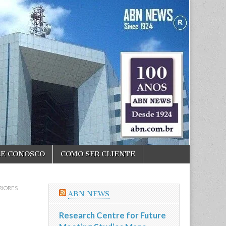
LE CONOSCO
COMO SER CLIENTE
RIORES
ABN NEWS
Research Centre for Future