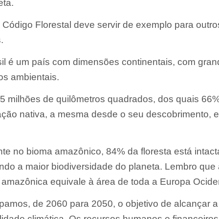
ta.
Código Florestal deve servir de exemplo para outro
.
il é um país com dimensões continentais, com gra
os ambientais.
5 milhões de quilômetros quadrados, dos quais 66
ação nativa, a mesma desde o seu descobrimento, 
e no bioma amazônico, 84% da floresta está intact
ndo a maior biodiversidade do planeta. Lembro que 
 amazônica equivale à área de toda a Europa Ociden
pamos, de 2060 para 2050, o objetivo de alcançar a
lidade climática. Os recursos humanos e financeiros