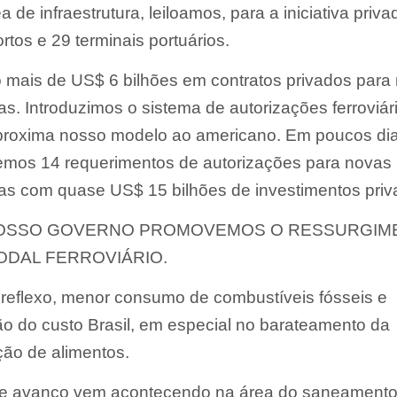
a de infraestrutura, leiloamos, para a iniciativa priva
rtos e 29 terminais portuários.
 mais de US$ 6 bilhões em contratos privados para
ias. Introduzimos o sistema de autorizações ferroviár
proxima nosso modelo ao americano. Em poucos dia
emos 14 requerimentos de autorizações para novas
ias com quase US$ 15 bilhões de investimentos priv
OSSO GOVERNO PROMOVEMOS O RESSURGIM
ODAL FERROVIÁRIO.
eflexo, menor consumo de combustíveis fósseis e
o do custo Brasil, em especial no barateamento da
ão de alimentos.
e avanço vem acontecendo na área do saneament