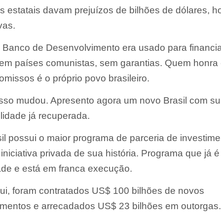
 estatais davam prejuízos de bilhões de dólares, h
vas.
Banco de Desenvolvimento era usado para financia
 em países comunistas, sem garantias. Quem honra
missos é o próprio povo brasileiro.
isso mudou. Apresento agora um novo Brasil com s
ilidade já recuperada.
il possui o maior programa de parceria de investim
iniciativa privada de sua história. Programa que já 
ade e está em franca execução.
ui, foram contratados US$ 100 bilhões de novos
imentos e arrecadados US$ 23 bilhões em outorgas.