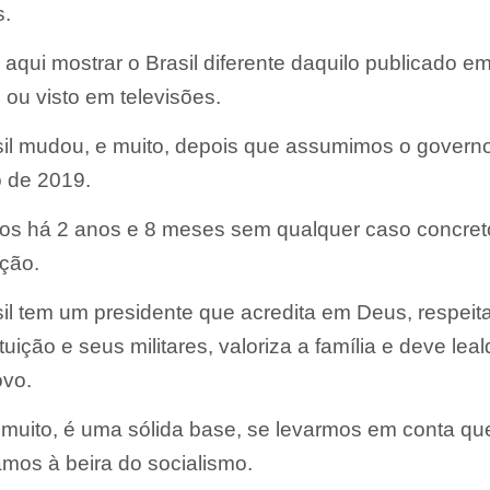
s.
aqui mostrar o Brasil diferente daquilo publicado e
s ou visto em televisões.
il mudou, e muito, depois que assumimos o govern
o de 2019.
os há 2 anos e 8 meses sem qualquer caso concret
ção.
il tem um presidente que acredita em Deus, respeit
tuição e seus militares, valoriza a família e deve lea
ovo.
 muito, é uma sólida base, se levarmos em conta qu
mos à beira do socialismo.