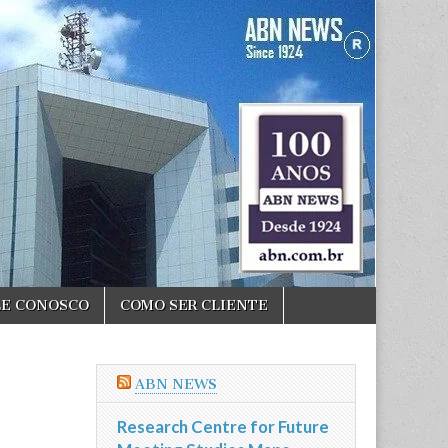
LE CONOSCO
COMO SER CLIENTE
ABN NEWS
Research Centre for Future