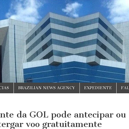
CIAS
BRAZILIAN NEWS AGENCY
EXPEDIENTE
FA
ente da GOL pode antecipar ou
tergar voo gratuitamente