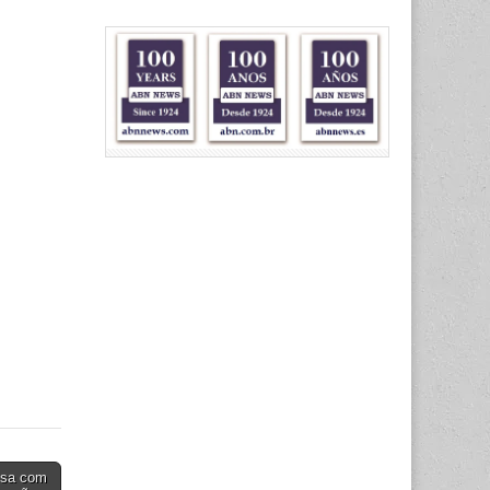
isa com