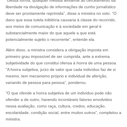
“Dessa forma, qualquer medida tendente ao cerceamento da
liberdade na divulgação de informações de cunho jornalístico
deve ser prontamente reprimida”, disse a ministra no voto. “O
dano que essa tutela inibitória causaria à classe do recorrido,
aos meios de comunicação e à sociedade em geral é
substancialmente maior do que aquele a que está
potencialmente sujeito o recorrente”, entende ela.
Além disso, a ministra considera a obrigação imposta em
primeiro grau impossível de ser cumprida, ante a extrema
subjetividade do que constitui ofensa à honra de uma pessoa.
“A honra subjetiva, juízo de valor que cada indivíduo faz de si
mesmo, tem mecanismo próprio e individual de aferição,
variando de pessoa para pessoa”, ponderou.
“O que ofende a honra subjetiva de um indivíduo pode não
ofender a de outro, havendo incontáveis fatores envolvidos
nessa avaliação, como raça, cultura, credos, educação,
escolaridade, condição social, entre muitos outros”, completou a
ministra.