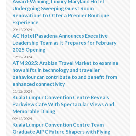
Award-Winning, Luxury Maryland Hotel
Undergoing Sweeping Guest Room
Renovations to Offer a Premier Boutique
Experience
20/12/2024
AC Hotel Pasadena Announces Executive
Leadership Team as It Prepares for February
2025 Opening
12/12/2024
ATM 2025: Arabian Travel Market to examine
how shifts in technology and traveller
behaviour can contribute to and benefit from
enhanced connectivity
11/12/2024
Kuala Lumpur Convention Centre Reveals
Parkview Café With Spectacular Views And
Memorable Dining
09/12/2024
Kuala Lumpur Convention Centre Team
Graduate AIPC Future Shapers with Flying