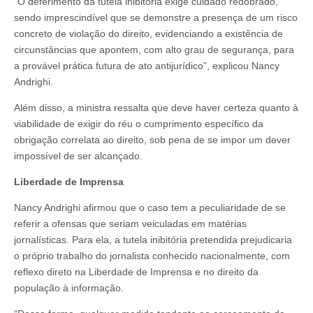
“O deferimento da tutela inibitória exige cuidado redobrado,
sendo imprescindível que se demonstre a presença de um risco
concreto de violação do direito, evidenciando a existência de
circunstâncias que apontem, com alto grau de segurança, para
a provável prática futura de ato antijurídico”, explicou Nancy
Andrighi.
Além disso, a ministra ressalta que deve haver certeza quanto à
viabilidade de exigir do réu o cumprimento específico da
obrigação correlata ao direito, sob pena de se impor um dever
impossível de ser alcançado.
Liberdade de Imprensa
Nancy Andrighi afirmou que o caso tem a peculiaridade de se
referir a ofensas que seriam veiculadas em matérias
jornalísticas. Para ela, a tutela inibitória pretendida prejudicaria
o próprio trabalho do jornalista conhecido nacionalmente, com
reflexo direto na Liberdade de Imprensa e no direito da
população à informação.