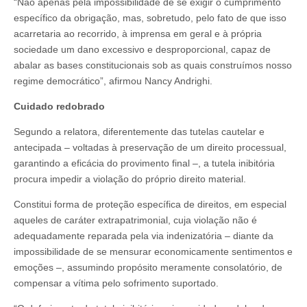
“Não apenas pela impossibilidade de se exigir o cumprimento
específico da obrigação, mas, sobretudo, pelo fato de que isso
acarretaria ao recorrido, à imprensa em geral e à própria
sociedade um dano excessivo e desproporcional, capaz de
abalar as bases constitucionais sob as quais construímos nosso
regime democrático”, afirmou Nancy Andrighi.
Cuidado redobrado
Segundo a relatora, diferentemente das tutelas cautelar e
antecipada – voltadas à preservação de um direito processual,
garantindo a eficácia do provimento final –, a tutela inibitória
procura impedir a violação do próprio direito material.
Constitui forma de proteção específica de direitos, em especial
aqueles de caráter extrapatrimonial, cuja violação não é
adequadamente reparada pela via indenizatória – diante da
impossibilidade de se mensurar economicamente sentimentos e
emoções –, assumindo propósito meramente consolatório, de
compensar a vítima pelo sofrimento suportado.