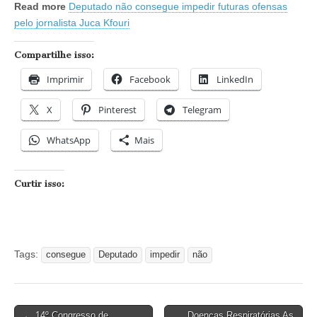
Read more
Deputado não consegue impedir futuras ofensas
pelo jornalista Juca Kfouri
Compartilhe isso:
Imprimir
Facebook
LinkedIn
X
Pinterest
Telegram
WhatsApp
Mais
Curtir isso:
Tags:
consegue
Deputado
impedir
não
Post
← 14º Congresso de
Doenças Respiratórias As