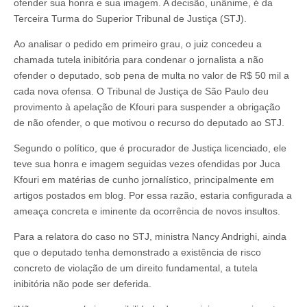
ofender sua honra e sua imagem. A decisão, unânime, é da
Terceira Turma do Superior Tribunal de Justiça (STJ).
Ao analisar o pedido em primeiro grau, o juiz concedeu a
chamada tutela inibitória para condenar o jornalista a não
ofender o deputado, sob pena de multa no valor de R$ 50 mil a
cada nova ofensa. O Tribunal de Justiça de São Paulo deu
provimento à apelação de Kfouri para suspender a obrigação
de não ofender, o que motivou o recurso do deputado ao STJ.
Segundo o político, que é procurador de Justiça licenciado, ele
teve sua honra e imagem seguidas vezes ofendidas por Juca
Kfouri em matérias de cunho jornalístico, principalmente em
artigos postados em blog. Por essa razão, estaria configurada a
ameaça concreta e iminente da ocorrência de novos insultos.
Para a relatora do caso no STJ, ministra Nancy Andrighi, ainda
que o deputado tenha demonstrado a existência de risco
concreto de violação de um direito fundamental, a tutela
inibitória não pode ser deferida.