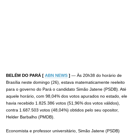
BELÉM DO PARÁ [
ABN NEWS
]
— Às 20h38 do horário de
Brasília neste domingo (26), estava matematicamente reeleito
para o governo do Pará o candidato Simão Jatene (PSDB). Até
aquele horário, com 98,04% dos votos apurados no estado, ele
havia recebido 1.825.386 votos (51,96% dos votos válidos),
contra 1.687.503 votos (48,04%) obtidos pelo seu opositor,
Helder Barbalho (PMDB).
Economista e professor universitário, Simão Jatene (PSDB)