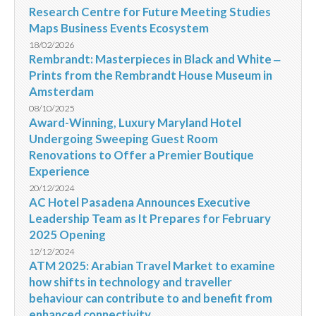
Research Centre for Future Meeting Studies
Maps Business Events Ecosystem
18/02/2026
Rembrandt: Masterpieces in Black and White ‒
Prints from the Rembrandt House Museum in
Amsterdam
08/10/2025
Award-Winning, Luxury Maryland Hotel
Undergoing Sweeping Guest Room
Renovations to Offer a Premier Boutique
Experience
20/12/2024
AC Hotel Pasadena Announces Executive
Leadership Team as It Prepares for February
2025 Opening
12/12/2024
ATM 2025: Arabian Travel Market to examine
how shifts in technology and traveller
behaviour can contribute to and benefit from
enhanced connectivity