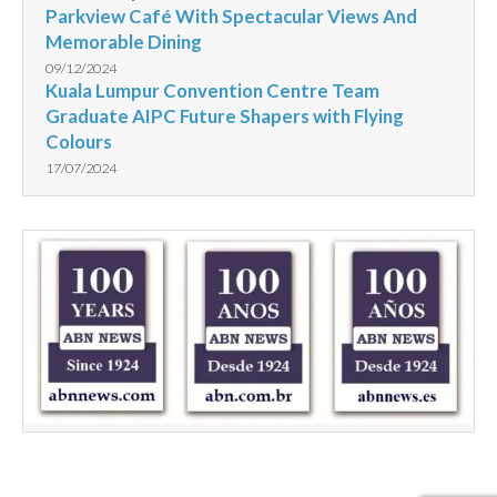
Parkview Café With Spectacular Views And
Memorable Dining
09/12/2024
Kuala Lumpur Convention Centre Team
Graduate AIPC Future Shapers with Flying
Colours
17/07/2024