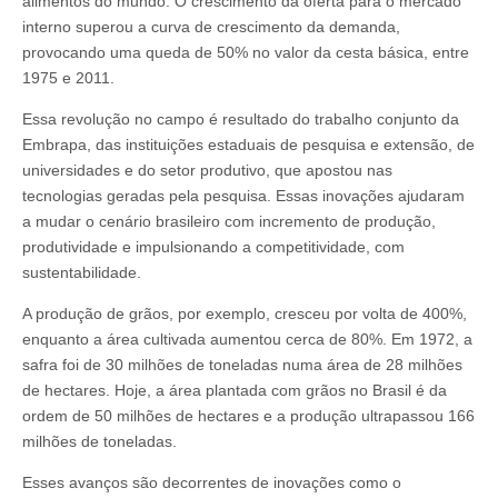
alimentos do mundo. O crescimento da oferta para o mercado
interno superou a curva de crescimento da demanda,
provocando uma queda de 50% no valor da cesta básica, entre
1975 e 2011.
Essa revolução no campo é resultado do trabalho conjunto da
Embrapa, das instituições estaduais de pesquisa e extensão, de
universidades e do setor produtivo, que apostou nas
tecnologias geradas pela pesquisa. Essas inovações ajudaram
a mudar o cenário brasileiro com incremento de produção,
produtividade e impulsionando a competitividade, com
sustentabilidade.
A produção de grãos, por exemplo, cresceu por volta de 400%,
enquanto a área cultivada aumentou cerca de 80%. Em 1972, a
safra foi de 30 milhões de toneladas numa área de 28 milhões
de hectares. Hoje, a área plantada com grãos no Brasil é da
ordem de 50 milhões de hectares e a produção ultrapassou 166
milhões de toneladas.
Esses avanços são decorrentes de inovações como o