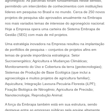
agronegócio. As parcerias foram fundamentais nesse sentido,
permitindo um intercâmbio de conhecimentos com instituições
líderes em pesquisa no Brasil e no mundo. Cerca de 250 novos
projetos de pesquisa são aprovados anualmente na Embrapa
nos mais variados temas de interesse do agronegócio nacional.
Hoje a Empresa opera uma carteira do Sistema Embrapa de
Gestão (SEG) com mais de mil projetos.
Uma estratégia inovadora na Empresa resultou na implantação
de portfólios de pesquisa – conjuntos de projetos afins em
temas de grande importância estratégica: Setor
Sucroenergético; Agricultura e Mudanças Climáticas;
Monitoramento do Uso e Cobertura da terra (geotecnologias);
Sistemas de Produção de Base Ecológica (que inclui a
agroecologia e muitos projetos de agricultura familiar);
Aquicultura; Integração Lavoura-Pecuária-Floresta (iLPF);
Fixação Biológica de Nitrogênio; Agricultura de Precisão;
Nanotecnologia; Reprodução Animal.
A força da Embrapa também está em sua estrutura, sendo
destaque entre as empresas públicas pela equipe altamente