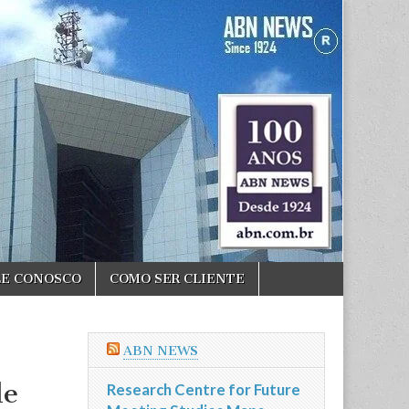
LE CONOSCO
COMO SER CLIENTE
ABN NEWS
de
Research Centre for Future