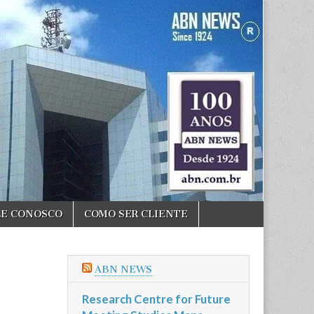
LE CONOSCO
COMO SER CLIENTE
ABN NEWS
Research Centre for Future