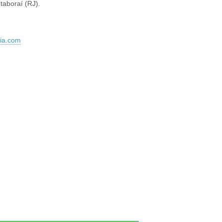
taboraí (RJ).
ia.com