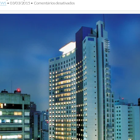
em
EWS
•
03/03/2015
•
Comentários desativados
Meliá
Hotels
International
Brasil
reforça
ações
sustentáveis