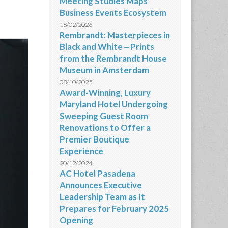
Meeting Studies Maps
Business Events Ecosystem
18/02/2026
Rembrandt: Masterpieces in
Black and White ‒ Prints
from the Rembrandt House
Museum in Amsterdam
08/10/2025
Award-Winning, Luxury
Maryland Hotel Undergoing
Sweeping Guest Room
Renovations to Offer a
Premier Boutique
Experience
20/12/2024
AC Hotel Pasadena
Announces Executive
Leadership Team as It
Prepares for February 2025
Opening