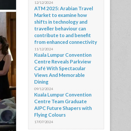
12/12/2024
ATM 2025: Arabian Travel
Market to examine how
shifts in technology and
traveller behaviour can
contribute to and benefit
from enhanced connectivity
11/12/2024
Kuala Lumpur Convention
Centre Reveals Parkview
Café With Spectacular
Views And Memorable
Dining
09/12/2024
Kuala Lumpur Convention
Centre Team Graduate
AIPC Future Shapers with
Flying Colours
17/07/2024