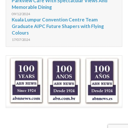
Parkview Café With Spectacular Views And
Memorable Dining
09/12/2024
Kuala Lumpur Convention Centre Team
Graduate AIPC Future Shapers with Flying
Colours
17/07/2024