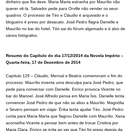
dinheiro que lhe deve. Maria Marta estranha por Maurílio não
querer vê-la. Salvador pede para Orville não vender os seus
quadros. O processo de Téo e Cláudio é arquivado e o
blogueiro é preso por desacato. José Pedro flagra Danielle e
Maurílio no bar do hotel. Téo sai do fórum algemado e é alvo de
vários fotógrafos.
Resumo do Capítulo do dia 17/12/2014 da Novela Império –
Quarta-feira, 17 de Dezembro de 2014
Capítulo 129 – Cláudio, Merival e Beatriz comemoram o fim do
processo. Maurílio inventa uma desculpa para José Pedro, que
pede para conversar com Danielle. Enrico provoca Vicente no
bar do Manoel. José Alfredo pensa em Maria Ísis. Danielle tenta
convencer José Pedro de que não se aliou a Maurílio. Magnólia
e Severo pensam em viajar. Érika tenta ajudar Téo. José Pedro
conta para Maria Marta que flagrou Danielle com Maurílio. Xana
aconselha Vicente a pensar bem antes de trocar Cristina por
Maria Clara. Enrico se irrita ao ver que Téo foi preso depois da