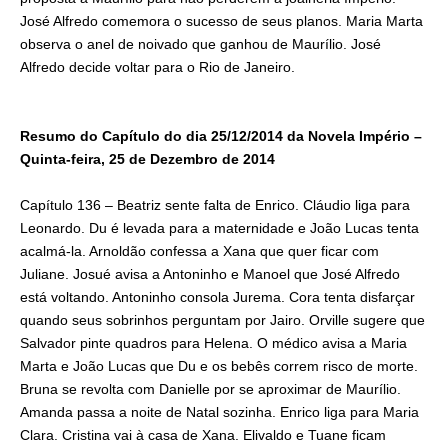
José Alfredo comemora o sucesso de seus planos. Maria Marta
observa o anel de noivado que ganhou de Maurílio. José
Alfredo decide voltar para o Rio de Janeiro.
Resumo do Capítulo do dia 25/12/2014 da Novela Império –
Quinta-feira, 25 de Dezembro de 2014
Capítulo 136 – Beatriz sente falta de Enrico. Cláudio liga para
Leonardo. Du é levada para a maternidade e João Lucas tenta
acalmá-la. Arnoldão confessa a Xana que quer ficar com
Juliane. Josué avisa a Antoninho e Manoel que José Alfredo
está voltando. Antoninho consola Jurema. Cora tenta disfarçar
quando seus sobrinhos perguntam por Jairo. Orville sugere que
Salvador pinte quadros para Helena. O médico avisa a Maria
Marta e João Lucas que Du e os bebês correm risco de morte.
Bruna se revolta com Danielle por se aproximar de Maurílio.
Amanda passa a noite de Natal sozinha. Enrico liga para Maria
Clara. Cristina vai à casa de Xana. Elivaldo e Tuane ficam