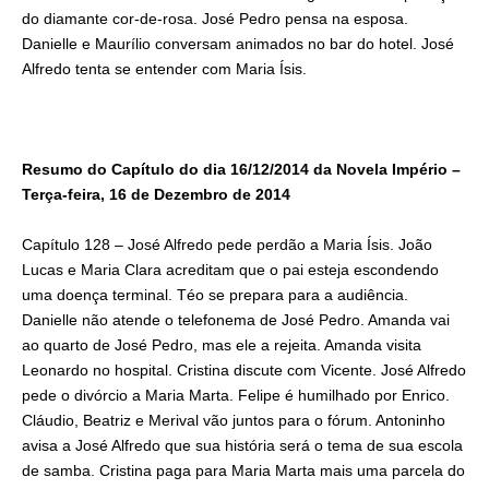
do diamante cor-de-rosa. José Pedro pensa na esposa.
Danielle e Maurílio conversam animados no bar do hotel. José
Alfredo tenta se entender com Maria Ísis.
Resumo do Capítulo do dia 16/12/2014 da Novela Império –
Terça-feira, 16 de Dezembro de 2014
Capítulo 128 – José Alfredo pede perdão a Maria Ísis. João
Lucas e Maria Clara acreditam que o pai esteja escondendo
uma doença terminal. Téo se prepara para a audiência.
Danielle não atende o telefonema de José Pedro. Amanda vai
ao quarto de José Pedro, mas ele a rejeita. Amanda visita
Leonardo no hospital. Cristina discute com Vicente. José Alfredo
pede o divórcio a Maria Marta. Felipe é humilhado por Enrico.
Cláudio, Beatriz e Merival vão juntos para o fórum. Antoninho
avisa a José Alfredo que sua história será o tema de sua escola
de samba. Cristina paga para Maria Marta mais uma parcela do