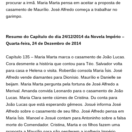
procurar a irmã. Maria Marta pensa em aceitar a proposta de
casamento de Maurílio. José Alfredo começa a trabalhar no
garimpo.
Resumo do Capítulo do dia 24/12/2014 da Novela Império –
Quarta-feira, 24 de Dezembro de 2014
Capítulo 135 – Maria Marta marca o casamento de João Lucas.
Cora desmente a história que contou para Téo. Salvador volta
para casa e Helena o visita. Robertão consola Maria Ísis. José
Alfredo vende diamantes para Dionísio. Maurílio e Danielle se
beijam. Maria Marta pergunta pela fortuna de José Alfredo a
Merival. Amanda convida Leonardo para o casamento de João
Lucas. Maria Clara sente ciúmes de Cristina. Du conta para
João Lucas que está esperando gêmeos. Josué informa José
Alfredo sobre o casamento de seu filho. José Alfredo pensa em
Maria Ísis. Manoel e Josué contam para Antoninho sobre a falsa
morte do Comendador. Cristina, Marta e os filhos fazem uma
proposta a Maurílio para não perderem a joalheria Império.