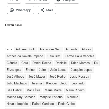
WhatsApp
Mais
Curtir isso:
Tags:
Adriana Birolli
Alexandre Nero
Amanda
Atores
Atrizes da Novela Império
Caio Blat
Carmo Dalla Vecchia
Cláudio
Cora
Daniel Rocha
Danielle
Drica Moraes
Du
Elizangela
Enrico
Jairo
João Lucas
Joaquim Lopes
José Alfredo
José Mayer
José Pedro
Josie Pessoa
Julio Machado
Jurema
Klebber Toledo
Leonardo
Lilia Cabral
Maria Ísis
Maria Marta
Maria Ribeiro
Marina Ruy Barbosa
Marjorie Estiano
Maurílio
Novela Império
Rafael Cardoso
Rede Globo