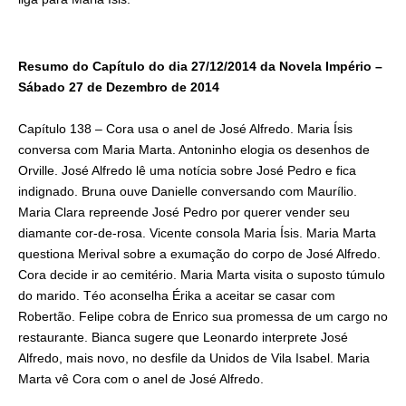
Resumo do Capítulo do dia 27/12/2014 da Novela Império –
Sábado 27 de Dezembro de 2014
Capítulo 138 – Cora usa o anel de José Alfredo. Maria Ísis
conversa com Maria Marta. Antoninho elogia os desenhos de
Orville. José Alfredo lê uma notícia sobre José Pedro e fica
indignado. Bruna ouve Danielle conversando com Maurílio.
Maria Clara repreende José Pedro por querer vender seu
diamante cor-de-rosa. Vicente consola Maria Ísis. Maria Marta
questiona Merival sobre a exumação do corpo de José Alfredo.
Cora decide ir ao cemitério. Maria Marta visita o suposto túmulo
do marido. Téo aconselha Érika a aceitar se casar com
Robertão. Felipe cobra de Enrico sua promessa de um cargo no
restaurante. Bianca sugere que Leonardo interprete José
Alfredo, mais novo, no desfile da Unidos de Vila Isabel. Maria
Marta vê Cora com o anel de José Alfredo.