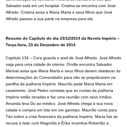
Salvador está em um hospital. Cristina se encontra com José
Alfredo. Cristina avisa a Maria Marta e seus filhos que José
Alfredo passou a sua parte na empresa para ela.
Resumo do Capítulo do dia 23/12/2014 da Novela Império –
Terça-feira, 23 de Dezembro de 2014
Capítulo 134 – Cora guarda o anel de José Alfredo. José Alfredo
viaja para uma cidade do interior. Orville encontra Salvador.
Merival avisa que Maria Marta e seus filhos devem obedecer às
determinações do Comendador para não se prejudicarem na
partilha da joalheria Império. Maurílio pede Maria Marta em
casamento. José Pedro constata que as contas da joalheria
Império estão zeradas e faz uma reunião com seus irmãos.
Amanda leva Du ao médico. José Alfredo chega a sua nova
cidade e compra um lote em um garimpo. Maurílio conta para
Téo sobre a crise financeira da joalheria Império. Maria Ísis se
recusa a falar com Magnólia e Érika incentiva Robertão a