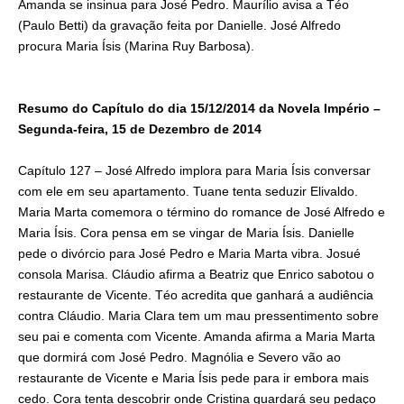
Amanda se insinua para José Pedro. Maurílio avisa a Téo
(Paulo Betti) da gravação feita por Danielle. José Alfredo
procura Maria Ísis (Marina Ruy Barbosa).
Resumo do Capítulo do dia 15/12/2014 da Novela Império –
Segunda-feira, 15 de Dezembro de 2014
Capítulo 127 – José Alfredo implora para Maria Ísis conversar
com ele em seu apartamento. Tuane tenta seduzir Elivaldo.
Maria Marta comemora o término do romance de José Alfredo e
Maria Ísis. Cora pensa em se vingar de Maria Ísis. Danielle
pede o divórcio para José Pedro e Maria Marta vibra. Josué
consola Marisa. Cláudio afirma a Beatriz que Enrico sabotou o
restaurante de Vicente. Téo acredita que ganhará a audiência
contra Cláudio. Maria Clara tem um mau pressentimento sobre
seu pai e comenta com Vicente. Amanda afirma a Maria Marta
que dormirá com José Pedro. Magnólia e Severo vão ao
restaurante de Vicente e Maria Ísis pede para ir embora mais
cedo. Cora tenta descobrir onde Cristina guardará seu pedaço