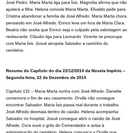
José Pedro. Maria Marta liga para Ísis. Magnólia afirma que não
ajudará a filha. Helena consola Maria Marta. Elivaldo pede para
Cristina abandonar a família de José Alfredo. Maria Marta chora
pensando em José Alfredo. Enrico leva um fora de Maria Clara.
Beatriz não aceita que Enrico seja o culpado pela sabotagem ao
restaurante. Cláudio liga para Leonardo. Vicente se preocupa
com Maria Ísis. Josué atropela Salvador a caminho do
cemitério.
Resumo do Capítulo do dia 22/12/2014 da Novela Império –
Segunda-feira, 22 de Dezembro de 2014
Capítulo 131 – Maria Marta sonha com José Alfredo. Danielle
comemora o fim de seu casamento. Orville não consegue
encontrar Salvador. Maria Ísis passa mal durante o trabalho.
José Alfredo desmaia dentro do caixão. Helena acompanha
Salvador no hospital. Josué consegue abrir o caixão de José
Alfredo. Cora ouve o grito do Comendador e avisa à
administração do cemitério. Helena comunica a Orville que