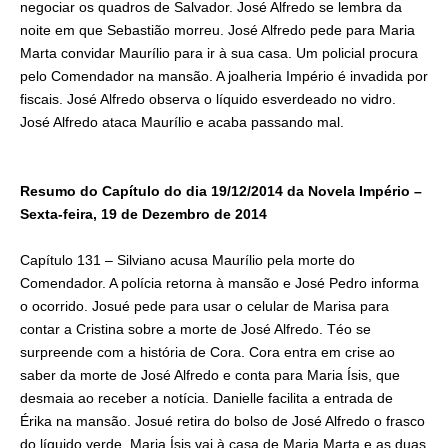
negociar os quadros de Salvador. José Alfredo se lembra da
noite em que Sebastião morreu. José Alfredo pede para Maria
Marta convidar Maurílio para ir à sua casa. Um policial procura
pelo Comendador na mansão. A joalheria Império é invadida por
fiscais. José Alfredo observa o líquido esverdeado no vidro.
José Alfredo ataca Maurílio e acaba passando mal.
Resumo do Capítulo do dia 19/12/2014 da Novela Império –
Sexta-feira, 19 de Dezembro de 2014
Capítulo 131 – Silviano acusa Maurílio pela morte do
Comendador. A polícia retorna à mansão e José Pedro informa
o ocorrido. Josué pede para usar o celular de Marisa para
contar a Cristina sobre a morte de José Alfredo. Téo se
surpreende com a história de Cora. Cora entra em crise ao
saber da morte de José Alfredo e conta para Maria Ísis, que
desmaia ao receber a notícia. Danielle facilita a entrada de
Érika na mansão. Josué retira do bolso de José Alfredo o frasco
do líquido verde. Maria Ísis vai à casa de Maria Marta e as duas