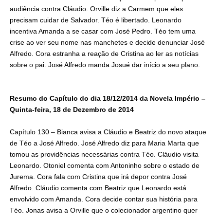
audiência contra Cláudio. Orville diz a Carmem que eles
precisam cuidar de Salvador. Téo é libertado. Leonardo
incentiva Amanda a se casar com José Pedro. Téo tem uma
crise ao ver seu nome nas manchetes e decide denunciar José
Alfredo. Cora estranha a reação de Cristina ao ler as notícias
sobre o pai. José Alfredo manda Josué dar início a seu plano.
Resumo do Capítulo do dia 18/12/2014 da Novela Império –
Quinta-feira, 18 de Dezembro de 2014
Capítulo 130 – Bianca avisa a Cláudio e Beatriz do novo ataque
de Téo a José Alfredo. José Alfredo diz para Maria Marta que
tomou as providências necessárias contra Téo. Cláudio visita
Leonardo. Otoniel comenta com Antoninho sobre o estado de
Jurema. Cora fala com Cristina que irá depor contra José
Alfredo. Cláudio comenta com Beatriz que Leonardo está
envolvido com Amanda. Cora decide contar sua história para
Téo. Jonas avisa a Orville que o colecionador argentino quer