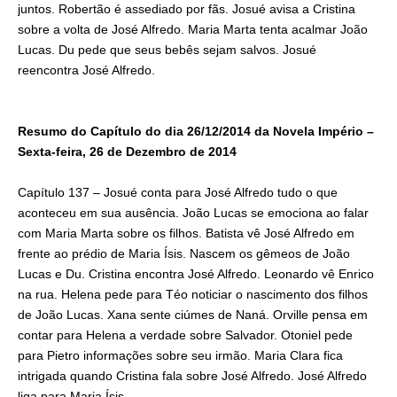
juntos. Robertão é assediado por fãs. Josué avisa a Cristina
sobre a volta de José Alfredo. Maria Marta tenta acalmar João
Lucas. Du pede que seus bebês sejam salvos. Josué
reencontra José Alfredo.
Resumo do Capítulo do dia 26/12/2014 da Novela Império –
Sexta-feira, 26 de Dezembro de 2014
Capítulo 137 – Josué conta para José Alfredo tudo o que
aconteceu em sua ausência. João Lucas se emociona ao falar
com Maria Marta sobre os filhos. Batista vê José Alfredo em
frente ao prédio de Maria Ísis. Nascem os gêmeos de João
Lucas e Du. Cristina encontra José Alfredo. Leonardo vê Enrico
na rua. Helena pede para Téo noticiar o nascimento dos filhos
de João Lucas. Xana sente ciúmes de Naná. Orville pensa em
contar para Helena a verdade sobre Salvador. Otoniel pede
para Pietro informações sobre seu irmão. Maria Clara fica
intrigada quando Cristina fala sobre José Alfredo. José Alfredo
liga para Maria Ísis.