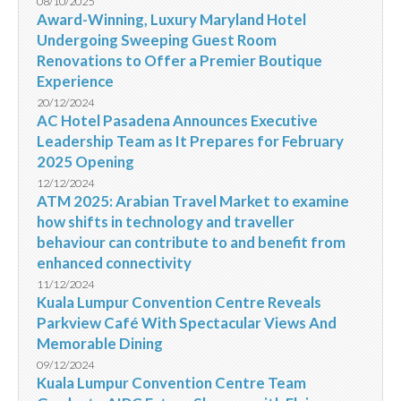
08/10/2025
Award-Winning, Luxury Maryland Hotel
Undergoing Sweeping Guest Room
Renovations to Offer a Premier Boutique
Experience
20/12/2024
AC Hotel Pasadena Announces Executive
Leadership Team as It Prepares for February
2025 Opening
12/12/2024
ATM 2025: Arabian Travel Market to examine
how shifts in technology and traveller
behaviour can contribute to and benefit from
enhanced connectivity
11/12/2024
Kuala Lumpur Convention Centre Reveals
Parkview Café With Spectacular Views And
Memorable Dining
09/12/2024
Kuala Lumpur Convention Centre Team