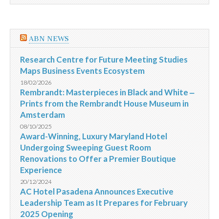
ABN NEWS
Research Centre for Future Meeting Studies
Maps Business Events Ecosystem
18/02/2026
Rembrandt: Masterpieces in Black and White ‒
Prints from the Rembrandt House Museum in
Amsterdam
08/10/2025
Award-Winning, Luxury Maryland Hotel
Undergoing Sweeping Guest Room
Renovations to Offer a Premier Boutique
Experience
20/12/2024
AC Hotel Pasadena Announces Executive
Leadership Team as It Prepares for February
2025 Opening