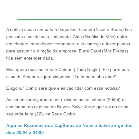
A notícia causa um bafafá daqueles. Leonor (Nicette Bruno) fica
passada e sai da sala, indignada. Aída (Natália do Vale) entra
em choque, mas depois comemora e já começa a fazer planos
para assumir a direção da empresa. E até Carol (Mila Freitas)
fica sem entender nada.
Mas quem mais se irrita é Caíque (Duda Nagle). Ele parte para
cima de Amanda e jura vingança: “Tu tá na minha mira!”.
E agora? Como será que eles vão lidar com essa notícia?
As cenas começaram a ser exibidas neste sábado (20/04) e
continuam no capítulo da Novela Salve Jorge que vai ao ar na
segunda-feira (22), na Rede Globo.
Aqui os Resumos dos Capítulos da Novela Salve Jorge dos
dias 20/04 a 04/05