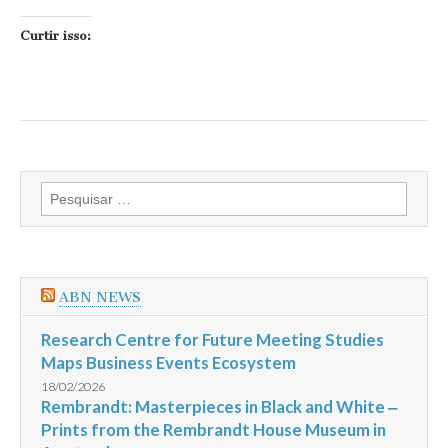
Curtir isso:
Pesquisar
por:
ABN NEWS
Research Centre for Future Meeting Studies
Maps Business Events Ecosystem
18/02/2026
Rembrandt: Masterpieces in Black and White ‒
Prints from the Rembrandt House Museum in