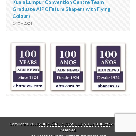
Kuala Lumpur Convention Centre Team
Graduate AIPC Future Shapers with Flying
Colours
17/07/2024
Copyright © 2026
ABN AGÊNCIA BRASILEIRA DE NOTÍCIAS
. All Rights
Reserved.