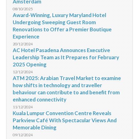
Amsterdam
08/10/2025
Award-Winning, Luxury Maryland Hotel
Undergoing Sweeping Guest Room
Renovations to Offer a Premier Boutique
Experience
20/12/2024
AC Hotel Pasadena Announces Executive
Leadership Team as It Prepares for February
2025 Opening
12/12/2024
ATM 2025: Arabian Travel Market to examine
how shifts in technology and traveller
behaviour can contribute to and benefit from
enhanced connectivity
11/12/2024
Kuala Lumpur Convention Centre Reveals
Parkview Café With Spectacular Views And
Memorable Dining
09/12/2024