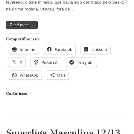
fevereiro, o time mineiro, que havia sido derrotado pelo Sesi-SP
Sada
Cruzeiro
na última rodada, venceu, fora de…
fora
de
casa
Read more →
supera
o
São
Compartilhe isso:
Bernardo
Vôlei
Imprimir
Facebook
LinkedIn
X
Pinterest
Telegram
WhatsApp
Mais
Curtir isso:
Superliga Masculina 12/13