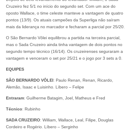
Cruzeiro fez 5/1 no início do segundo set. Com um ace do
oposto Wallace, o time celeste manteve a vantagem de quatro
pontos (13/9). Os atuais campeões da Superliga não saíram
mais da liderança no marcador e fecharam a parcial por 25/20.
O São Bernardo Vôlei equilibrou a partida na terceira parcial,
mas o Sada Cruzeiro ainda tinha vantagem de dois pontos no
segundo tempo técnico (16/14). Os cruzeirenses seguraram a
vantagem e venceram o set por 25/21 e o jogo por 3 sets a 0.
EQUIPES
SÃO BERNARDO VÔLEI
: Paulo Renan, Renan, Ricardo,
Alemão, Isaac e Luisinho. Líbero – Felipe
Entraram
: Guilherme Batagim, Joel, Matheus e Fred
Técnico
: Rubinho
SADA CRUZEIRO
: William, Wallace, Leal, Filipe, Douglas
Cordeiro e Rogério. Líbero – Serginho