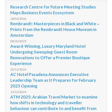
Research Centre for Future Meeting Studies
Maps Business Events Ecosystem
18/02/2026
Rembrandt: Masterpieces in Black and White ‒
Prints from the Rembrandt House Museum in
Amsterdam
08/10/2025
Award-Winning, Luxury Maryland Hotel
Undergoing Sweeping Guest Room
Renovations to Offer a Premier Boutique
Experience
20/12/2024
AC Hotel Pasadena Announces Executive
Leadership Team as It Prepares for February
2025 Opening
12/12/2024
ATM 2025: Arabian Travel Market to examine
how shifts in technology and traveller
behaviour can contribute to and benefit from