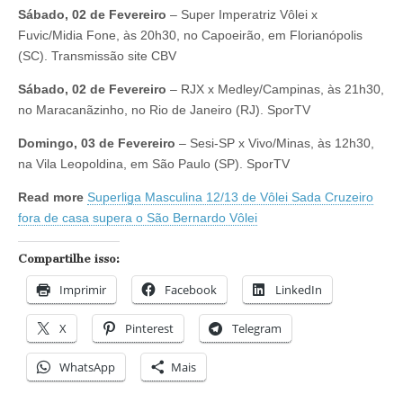
Sábado, 02 de Fevereiro
– Super Imperatriz Vôlei x
Fuvic/Midia Fone, às 20h30, no Capoeirão, em Florianópolis
(SC). Transmissão site CBV
Sábado, 02 de Fevereiro
– RJX x Medley/Campinas, às 21h30,
no Maracanãzinho, no Rio de Janeiro (RJ). SporTV
Domingo, 03 de Fevereiro
– Sesi-SP x Vivo/Minas, às 12h30,
na Vila Leopoldina, em São Paulo (SP). SporTV
Read more
Superliga Masculina 12/13 de Vôlei Sada Cruzeiro
fora de casa supera o São Bernardo Vôlei
Compartilhe isso:
Imprimir
Facebook
LinkedIn
X
Pinterest
Telegram
WhatsApp
Mais