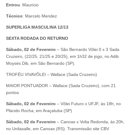
Entrou
: Mauricio
Técnico
: Marcelo Mendez
SUPERLIGA MASCULINA 12/13
SEXTA RODADA DO RETURNO
Sábado, 02 de Fevereiro
– São Bernardo Vôlei 0 x 3 Sada
Cruzeiro, (22/25, 21/25 e 20/25), em 1h32 de jogo, no Adib
Moysés Dib, em São Bernardo (SP).
TROFÉU VIVAVÔLEI – Wallace (Sada Cruzeiro)
MAIOR PONTUADOR – Wallace (Sada Cruzeiro), com 21
pontos
Sábado, 02 de Fevereiro
– Vôlei Futuro x UFJF, às 18h, no
Plácido Rocha, em Araçatuba (SP)
Sábado, 02 de Fevereiro
– Canoas x Volta Redonda, às 20h,
no Unilasalle, em Canoas (RS). Transmissão site CBV