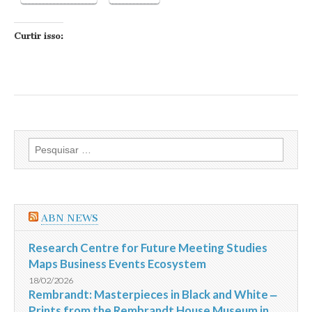
Curtir isso:
Pesquisar
por:
ABN NEWS
Research Centre for Future Meeting Studies
Maps Business Events Ecosystem
18/02/2026
Rembrandt: Masterpieces in Black and White ‒
Prints from the Rembrandt House Museum in