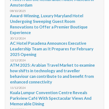
Amsterdam
08/10/2025
Award-Winning, Luxury Maryland Hotel
Undergoing Sweeping Guest Room
Renovations to Offer a Premier Boutique
Experience
20/12/2024
AC Hotel Pasadena Announces Executive
Leadership Team as It Prepares for February
2025 Opening
12/12/2024
ATM 2025: Arabian Travel Market to examine
how shifts in technology and traveller
behaviour can contribute to and benefit from
enhanced connectivity
11/12/2024
Kuala Lumpur Convention Centre Reveals
Parkview Café With Spectacular Views And
Memorable Dining