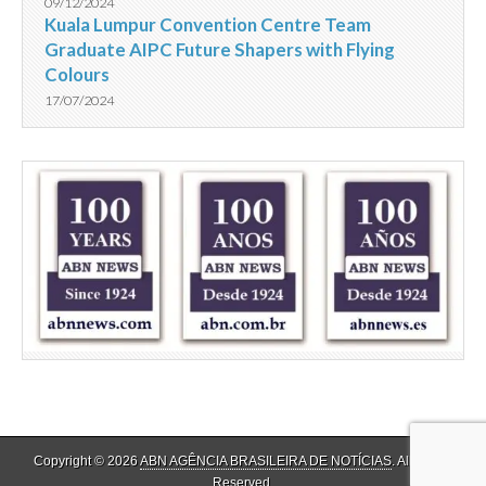
09/12/2024
Kuala Lumpur Convention Centre Team
Graduate AIPC Future Shapers with Flying
Colours
17/07/2024
Copyright © 2026
ABN AGÊNCIA BRASILEIRA DE NOTÍCIAS
. All Rights
Reserved.