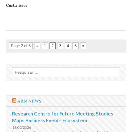
Curtir isso:
Page 2 of 5
«
1
2
3
4
5
»
Pesquisar
por:
ABN NEWS
Research Centre for Future Meeting Studies
Maps Business Events Ecosystem
18/02/2026