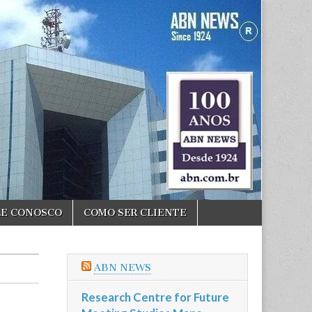
LE CONOSCO
COMO SER CLIENTE
ABN NEWS
Research Centre for Future