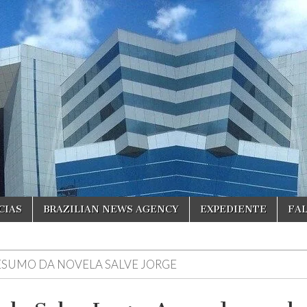
CIAS
BRAZILIAN NEWS AGENCY
EXPEDIENTE
FA
ESUMO DA NOVELA SALVE JORGE