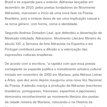
Brasil e se expande para o exterior. Aldravias lançadas em
dezembro de 2010, pelos poetas fundadores do Movimento
Aldravista, marcaram o início de uma nova fase na Poesia
Brasileira, pois a síntese deixa de ser uma implicação casual e
se torna gênero, com forma, nome e identidade.
Segundo Andreia Donadon Leal, que defendeu a dissertação de
Mestrado intitulada: Aldravismo: Movimento Literário Mineiro do
século XXI, a Semana de Arte Aldravista na Espanha e em
Portugal contribuirá para a difusão e a valorização das
expressões culturais brasileiras.
De acordo com a escritora, “a rapidez com que essa poesia
contagiante se expande justifica o investimento artístico-cultural
iniciado em novembro de 2000 em Mariana, pela Aldrava Letras
e Artes, que dez anos depois inaugurou uma nova Voz Nacional
da Poesia. A adesão maciça à produção de Aldravias (escritores
brasileiros, portugueses, franceses, espanhóis e japoneses)
demonstra reconhecimento ao movimento literário dos poetas
da cidade mineira de Mariana, colocando-o na História da