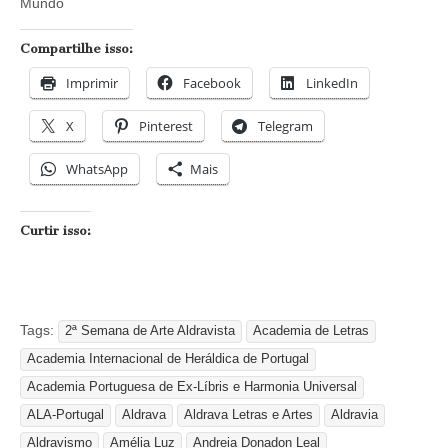
Mundo
Compartilhe isso:
Imprimir
Facebook
LinkedIn
X
Pinterest
Telegram
WhatsApp
Mais
Curtir isso:
Tags:
2ª Semana de Arte Aldravista
Academia de Letras
Academia Internacional de Heráldica de Portugal
Academia Portuguesa de Ex-Líbris e Harmonia Universal
ALA-Portugal
Aldrava
Aldrava Letras e Artes
Aldravia
Aldravismo
Amélia Luz
Andreia Donadon Leal