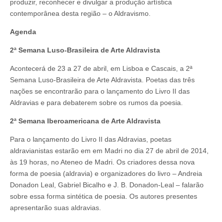
produzir, reconhecer e divulgar a produção artística
contemporânea desta região – o Aldravismo.
Agenda
2ª Semana Luso-Brasileira de Arte Aldravista
Acontecerá de 23 a 27 de abril, em Lisboa e Cascais, a 2ª
Semana Luso-Brasileira de Arte Aldravista. Poetas das três
nações se encontrarão para o lançamento do Livro II das
Aldravias e para debaterem sobre os rumos da poesia.
2ª Semana Iberoamericana de Arte Aldravista
Para o lançamento do Livro II das Aldravias, poetas
aldravianistas estarão em em Madri no dia 27 de abril de 2014,
às 19 horas, no Ateneo de Madri. Os criadores dessa nova
forma de poesia (aldravia) e organizadores do livro – Andreia
Donadon Leal, Gabriel Bicalho e J. B. Donadon-Leal – falarão
sobre essa forma sintética de poesia. Os autores presentes
apresentarão suas aldravias.