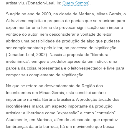
artista viu. (Donadon-Leal. In:
Quem Somos
).
Surgido no ano de 2000, na cidade de Mariana, Minas Gerais, o
Aldravismo explicita a proposta de poetas que se reuniram para
experimentar uma forma de provocar significação sem impor a
vontade do autor, nem desconsiderar a vontade do leitor,
abrindo uma possibilidade de produção de algo que pudesse
ser complementado pelo leitor, no processo de significação
(Donadon-Leal, 2002). Nascia a proposta de “literatura
metonímica”, em que o produtor apresenta um indício, uma
parcela da coisa representada e o leitor/espectador é livre para
compor seu complemento de significação.
No que se refere ao desvendamento da Região dos
Inconfidentes em Minas Gerais, esta constitui cenário
importante na vida literária brasileira. A produção árcade dos
inconfidentes marca um aspecto importante da produção
artística: a liberdade como “expressão” e como “conteúdo”.
Atualmente, em Mariana, além do artesanato, que reproduz
lembranças da arte barroca, há um movimento que busca