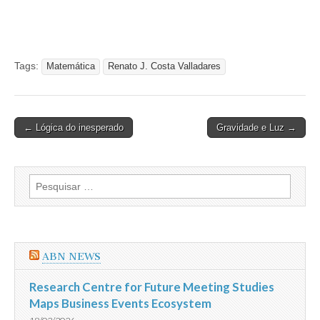
Tags:
Matemática
Renato J. Costa Valladares
Post
← Lógica do inesperado
Gravidade e Luz →
navigation
Pesquisar
por:
ABN NEWS
Research Centre for Future Meeting Studies
Maps Business Events Ecosystem