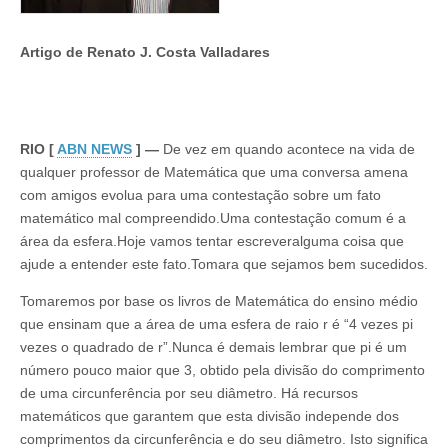
Artigo de Renato J. Costa Valladares
RIO [
ABN NEWS
] —
De vez em quando acontece na vida de
qualquer professor de Matemática que uma conversa amena
com amigos evolua para uma contestação sobre um fato
matemático mal compreendido.Uma contestação comum é a
área da esfera.Hoje vamos tentar escreveralguma coisa que
ajude a entender este fato.Tomara que sejamos bem sucedidos.
Tomaremos por base os livros de Matemática do ensino médio
que ensinam que a área de uma esfera de raio r é “4 vezes pi
vezes o quadrado de r”.Nunca é demais lembrar que pi é um
número pouco maior que 3, obtido pela divisão do comprimento
de uma circunferência por seu diâmetro. Há recursos
matemáticos que garantem que esta divisão independe dos
comprimentos da circunferência e do seu diâmetro. Isto significa