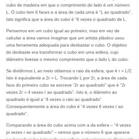
cubo de madeira em que o comprimento do lado é um número
L. O cubo tem 6 faces e a área de cada uma é “L ao quadrado”.
Isto significa que a área do cubo é “6 vezes o quadrado de L.
Pensemos em um cubo igual ao primeiro, mas em vez de
calcular a área vamos imaginar que um artista plástico usou
uma ferramenta adequada para desbastar o cubo. O objetivo
do desbaste era transformar o cubo em uma esfera, cujo
diâmetro tivesse o mesmo comprimento que o lado L do cubo.
Se dividirmos L ao meio obtemos o raio da esfera, que é r = L/2.
Isto é equivalente a 2r = L. Trocando L por 2r, a área de cada
face do primeiro cubo se escreve “2r ao quadrado” que é “2r
vezes 2r = 4 vezes r ao quadrado”. Isto é, o diâmetro ao
quadrado é igual a “4 vezes o raio ao quadrado”.
Consequentemente a área do cubo é “4 vezes 6 vezes r ao
quadrado”.
Comparando a área do cubo acima com a da esfera – “4 vezes
pi vezes r ao quadrado” – vemos que o número 6 que aparece