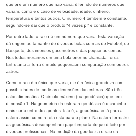
que pi é um número que não varia, diferindo de números que
variam, como é o caso de velocidade, idade, dinheiro,
temperatura e tantos outros. O número 4 também é constante,
seguindo-se daí que o produto “4 vezes pi” é constante.
Por outro lado, o raio r é um número que varia. Esta variação
dá origem ao tamanho de diversas bolas com as de Futebol, de
Basquete, dos imensos gasômetros e das pequenas contas.
Nós todos moramos em uma bola enorme chamada Terra.
Entretanto a Terra é muito pequenaem comparação com outros
astros.
Como o raio é o único que varia, ele é a única grandeza com
possibilidades de medir as dimensões das esferas. São três
estas dimensões. O círculo máximo (ou geodésica) que tem
dimensão 1. Na geometria da esfera a geodésica é o caminho
mais curto entre dois pontos. Isto é, a geodésica está para a
esfera assim como a reta está para o plano. Na esfera terrestre
as geodésicas desempenham papel importanteque é feito por
diversos profissionais. Na medição da geodésica o raio da