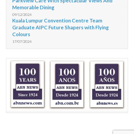
Parkview Café With Spectacular Views And
Memorable Dining
09/12/2024
Kuala Lumpur Convention Centre Team
Graduate AIPC Future Shapers with Flying
Colours
17/07/2024