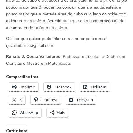
na área do cubo é trocado, na esfera, pelo número pi. Como pié
pouco maior que 3, podemos concluir que a área da esfera é
pouco maior que a metade área do cubo cujo lado coincide com
o diâmetro da esfera. Acreditamos que esta comparação ajude
a compreender a área da esfera.
O leitor que quiser pode falar com o autor pelo e-mail
rjcvalladares@gmail.com
Renato J. Costa Valladares
, Professor e Escritor, é Doutor em
Ciências e Mestre em Matemática.
Compartilhe isso:
Imprimir
Facebook
LinkedIn
X
Pinterest
Telegram
WhatsApp
Mais
Curtir isso: