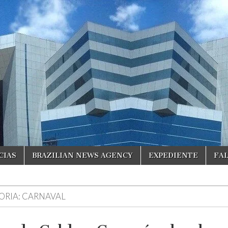
CIAS
BRAZILIAN NEWS AGENCY
EXPEDIENTE
FA
ORIA:
CARNAVAL