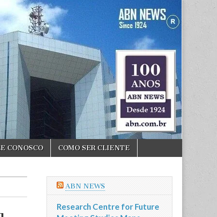
LE CONOSCO
COMO SER CLIENTE
ABN NEWS
Research Centre for Future