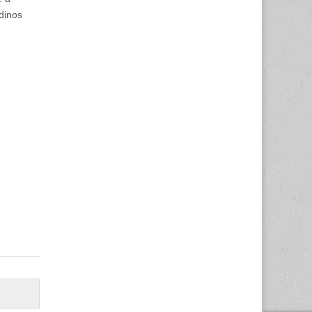
dinos