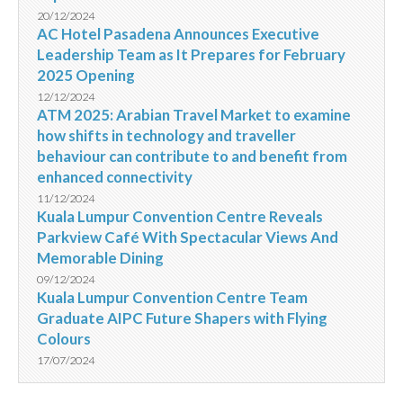
20/12/2024
AC Hotel Pasadena Announces Executive
Leadership Team as It Prepares for February
2025 Opening
12/12/2024
ATM 2025: Arabian Travel Market to examine
how shifts in technology and traveller
behaviour can contribute to and benefit from
enhanced connectivity
11/12/2024
Kuala Lumpur Convention Centre Reveals
Parkview Café With Spectacular Views And
Memorable Dining
09/12/2024
Kuala Lumpur Convention Centre Team
Graduate AIPC Future Shapers with Flying
Colours
17/07/2024