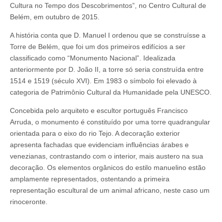
Cultura no Tempo dos Descobrimentos”, no Centro Cultural de
Belém, em outubro de 2015.
A história conta que D. Manuel I ordenou que se construísse a
Torre de Belém, que foi um dos primeiros edifícios a ser
classificado como “Monumento Nacional”. Idealizada
anteriormente por D. João II, a torre só seria construída entre
1514 e 1519 (século XVI). Em 1983 o símbolo foi elevado à
categoria de Patrimônio Cultural da Humanidade pela UNESCO.
Concebida pelo arquiteto e escultor português Francisco
Arruda, o monumento é constituído por uma torre quadrangular
orientada para o eixo do rio Tejo. A decoração exterior
apresenta fachadas que evidenciam influências árabes e
venezianas, contrastando com o interior, mais austero na sua
decoração. Os elementos orgânicos do estilo manuelino estão
amplamente representados, ostentando a primeira
representação escultural de um animal africano, neste caso um
rinoceronte.