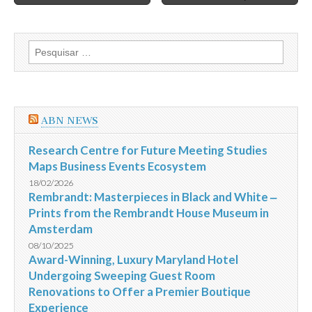
navigation
Pesquisar
por:
ABN NEWS
Research Centre for Future Meeting Studies
Maps Business Events Ecosystem
18/02/2026
Rembrandt: Masterpieces in Black and White ‒
Prints from the Rembrandt House Museum in
Amsterdam
08/10/2025
Award-Winning, Luxury Maryland Hotel
Undergoing Sweeping Guest Room
Renovations to Offer a Premier Boutique
Experience