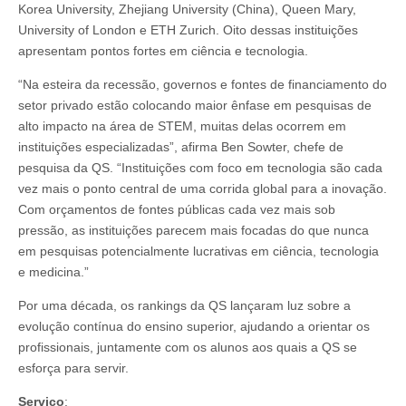
Korea University, Zhejiang University (China), Queen Mary,
University of London e ETH Zurich. Oito dessas instituições
apresentam pontos fortes em ciência e tecnologia.
“Na esteira da recessão, governos e fontes de financiamento do
setor privado estão colocando maior ênfase em pesquisas de
alto impacto na área de STEM, muitas delas ocorrem em
instituições especializadas”, afirma Ben Sowter, chefe de
pesquisa da QS. “Instituições com foco em tecnologia são cada
vez mais o ponto central de uma corrida global para a inovação.
Com orçamentos de fontes públicas cada vez mais sob
pressão, as instituições parecem mais focadas do que nunca
em pesquisas potencialmente lucrativas em ciência, tecnologia
e medicina.”
Por uma década, os rankings da QS lançaram luz sobre a
evolução contínua do ensino superior, ajudando a orientar os
profissionais, juntamente com os alunos aos quais a QS se
esforça para servir.
Serviço
: