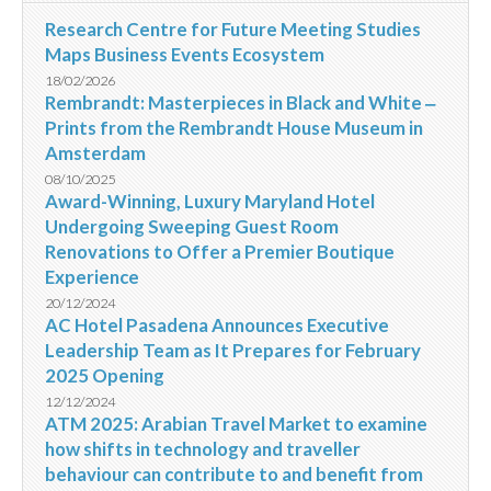
Research Centre for Future Meeting Studies
Maps Business Events Ecosystem
18/02/2026
Rembrandt: Masterpieces in Black and White ‒
Prints from the Rembrandt House Museum in
Amsterdam
08/10/2025
Award-Winning, Luxury Maryland Hotel
Undergoing Sweeping Guest Room
Renovations to Offer a Premier Boutique
Experience
20/12/2024
AC Hotel Pasadena Announces Executive
Leadership Team as It Prepares for February
2025 Opening
12/12/2024
ATM 2025: Arabian Travel Market to examine
how shifts in technology and traveller
behaviour can contribute to and benefit from