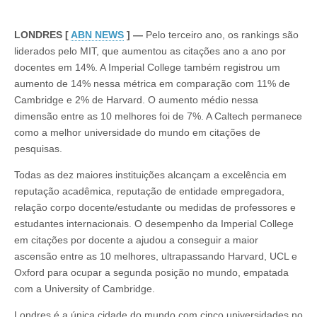
LONDRES [
ABN NEWS
] —
Pelo terceiro ano, os rankings são
liderados pelo MIT, que aumentou as citações ano a ano por
docentes em 14%. A Imperial College também registrou um
aumento de 14% nessa métrica em comparação com 11% de
Cambridge e 2% de Harvard. O aumento médio nessa
dimensão entre as 10 melhores foi de 7%. A Caltech permanece
como a melhor universidade do mundo em citações de
pesquisas.
Todas as dez maiores instituições alcançam a excelência em
reputação acadêmica, reputação de entidade empregadora,
relação corpo docente/estudante ou medidas de professores e
estudantes internacionais. O desempenho da Imperial College
em citações por docente a ajudou a conseguir a maior
ascensão entre as 10 melhores, ultrapassando Harvard, UCL e
Oxford para ocupar a segunda posição no mundo, empatada
com a University of Cambridge.
Londres é a única cidade do mundo com cinco universidades no