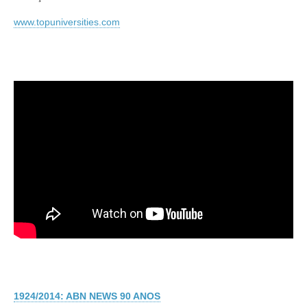
www.topuniversities.com
1924/2014: ABN NEWS 90 ANOS