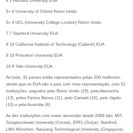
4 2 Harvard University EUA
5= 6 University of Oxford Reino Unido
5= 4 UCL (University College London) Reino Unido
7 7 Stanford University EUA
8 10 California Institute of Technology (Caltech) EUA
9 10 Princeton University EUA
10 8 Yale University EUA
Ao todo, 31 países estão representados pelas 200 melhores,
sendo que os EUA são o país com mais representação, com 51
instituições, seguidos pelo Reino Unido (29), pela Alemanha
(13), pelos Países Baixos (11), pelo Canadá (10), pelo Japão
(10) e pela Austrália (8).
As dez instituições com maior ascensão desde 2009 são: MIT,
Sungkyunkwan University (Coreia), EPFL (Suíça), Stanford,
LMU München, Nanyang Technological University (Cingapura),