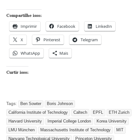
Compartilhe isso:
Imprimir
Facebook
LinkedIn
X
Pinterest
Telegram
WhatsApp
Mais
Curtir isso:
Tags:
Ben Sowter
Boris Johnson
California Institute of Technology
Caltech
EPFL
ETH Zurich
Harvard University
Imperial College London
Korea University
LMU München
Massachusetts Institute of Technology
MIT
Nanyang Technological University
Princeton University