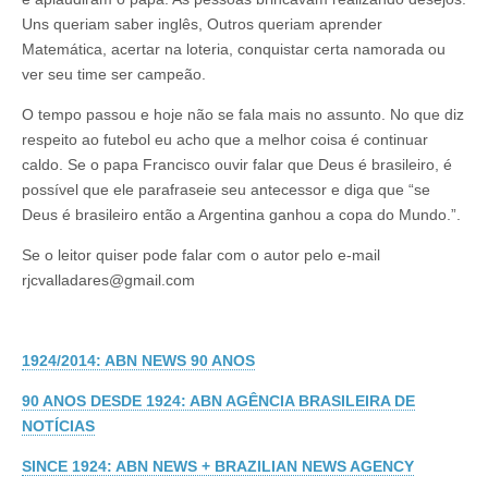
Uns queriam saber inglês, Outros queriam aprender
Matemática, acertar na loteria, conquistar certa namorada ou
ver seu time ser campeão.
O tempo passou e hoje não se fala mais no assunto. No que diz
respeito ao futebol eu acho que a melhor coisa é continuar
caldo. Se o papa Francisco ouvir falar que Deus é brasileiro, é
possível que ele parafraseie seu antecessor e diga que “se
Deus é brasileiro então a Argentina ganhou a copa do Mundo.”.
Se o leitor quiser pode falar com o autor pelo e-mail
rjcvalladares@gmail.com
1924/2014: ABN NEWS 90 ANOS
90 ANOS DESDE 1924: ABN AGÊNCIA BRASILEIRA DE
NOTÍCIAS
SINCE 1924: ABN NEWS + BRAZILIAN NEWS AGENCY