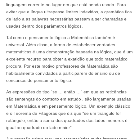
linguagem corrente no lugar em que está sendo usada. Para
evitar que a língua ultrapasse limites indevidos, a gramática fica
de lado a as palavras necessárias passam a ser chamadas e
usadas dentro dos parâmetros lógicos.
Tal como o pensamento lógico a Matemática também é
universal. Além disso, a forma de estabelecer verdades
matemáticas é uma demonstração baseada na lógica, que é um
excelente recurso para obter a exatidão que todo matemático
procura. Por este motivo professores de Matemática são
habitualmente convidados a participarem do ensino ou de
concursos de pensamento lógico.
As expressões do tipo “se … então …” em que as reticências
são sentenças do contexto em estudo , são largamente usadas
em Matemática e em pensamento lógico. Um exemplo clássico
é o Teorema de Pitágoras que diz que “se um triângulo for
retângulo, então a soma dos quadrados dos lados menores é
igual ao quadrado do lado maior”.
A expressão acima tem uma característica muito interessante.