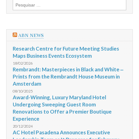
Pesquisar
por:
ABN NEWS
Research Centre for Future Meeting Studies
Maps Business Events Ecosystem
18/02/2026
Rembrandt: Masterpieces in Black and White ‒
Prints from the Rembrandt House Museum in
Amsterdam
08/10/2025
Award-Winning, Luxury Maryland Hotel
Undergoing Sweeping Guest Room
Renovations to Offer a Premier Boutique
Experience
20/12/2024
AC Hotel Pasadena Announces Executive