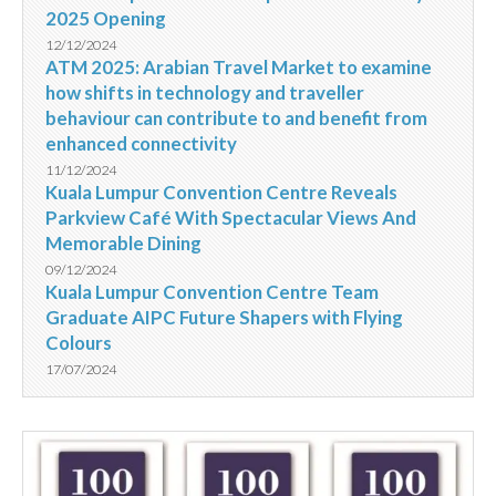
2025 Opening
12/12/2024
ATM 2025: Arabian Travel Market to examine
how shifts in technology and traveller
behaviour can contribute to and benefit from
enhanced connectivity
11/12/2024
Kuala Lumpur Convention Centre Reveals
Parkview Café With Spectacular Views And
Memorable Dining
09/12/2024
Kuala Lumpur Convention Centre Team
Graduate AIPC Future Shapers with Flying
Colours
17/07/2024