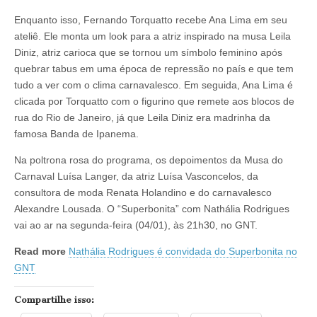
Enquanto isso, Fernando Torquatto recebe Ana Lima em seu
ateliê. Ele monta um look para a atriz inspirado na musa Leila
Diniz, atriz carioca que se tornou um símbolo feminino após
quebrar tabus em uma época de repressão no país e que tem
tudo a ver com o clima carnavalesco. Em seguida, Ana Lima é
clicada por Torquatto com o figurino que remete aos blocos de
rua do Rio de Janeiro, já que Leila Diniz era madrinha da
famosa Banda de Ipanema.
Na poltrona rosa do programa, os depoimentos da Musa do
Carnaval Luísa Langer, da atriz Luísa Vasconcelos, da
consultora de moda Renata Holandino e do carnavalesco
Alexandre Lousada. O “Superbonita” com Nathália Rodrigues
vai ao ar na segunda-feira (04/01), às 21h30, no GNT.
Read more
Nathália Rodrigues é convidada do Superbonita no
GNT
Compartilhe isso: