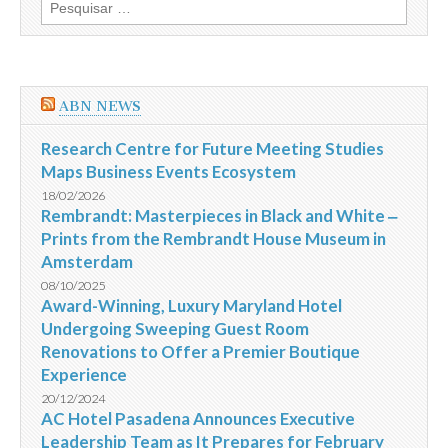
Pesquisar
por:
ABN NEWS
Research Centre for Future Meeting Studies
Maps Business Events Ecosystem
18/02/2026
Rembrandt: Masterpieces in Black and White ‒
Prints from the Rembrandt House Museum in
Amsterdam
08/10/2025
Award-Winning, Luxury Maryland Hotel
Undergoing Sweeping Guest Room
Renovations to Offer a Premier Boutique
Experience
20/12/2024
AC Hotel Pasadena Announces Executive
Leadership Team as It Prepares for February