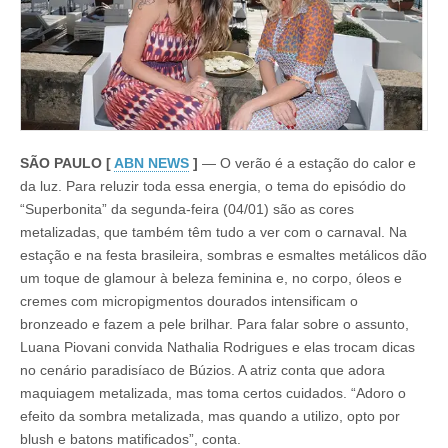
SÃO PAULO [
ABN NEWS
]
— O verão é a estação do calor e
da luz. Para reluzir toda essa energia, o tema do episódio do
“Superbonita” da segunda-feira (04/01) são as cores
metalizadas, que também têm tudo a ver com o carnaval. Na
estação e na festa brasileira, sombras e esmaltes metálicos dão
um toque de glamour à beleza feminina e, no corpo, óleos e
cremes com micropigmentos dourados intensificam o
bronzeado e fazem a pele brilhar. Para falar sobre o assunto,
Luana Piovani convida Nathalia Rodrigues e elas trocam dicas
no cenário paradisíaco de Búzios. A atriz conta que adora
maquiagem metalizada, mas toma certos cuidados. “Adoro o
efeito da sombra metalizada, mas quando a utilizo, opto por
blush e batons matificados”, conta.